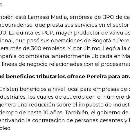
s.
bién está Lamassi Media, empresa de BPO de ca
adounidense, que presta sus servicios en el sector
UU. La quinta es PCP, mayor productor de válvulas 
ional, que pasó sus operaciones de Bogotá a Pere
era más de 300 empleos. Y, por último, llegó a la 
pañía colombiana, anteriormente ubicada en Man
s líneas de negocio relacionadas con el procesamie
é beneficios tributarios ofrece Pereira para at
 Existen beneficios a nivel local para empresas de 
ndustriales, los cuales de acuerdo con el número
genera una reducción sobre el impuesto de indust
tiempo de hasta 10 años. También, el gobierno de 
entivando la contratación de personas cesantes y l
leo.