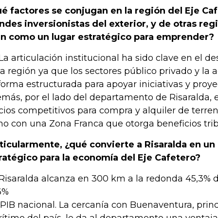
é factores se conjugan en la región del Eje Caf
ndes inversionistas del exterior, y de otras regi
n como un lugar estratégico para emprender?
 La articulación institucional ha sido clave en el d
la región ya que los sectores público privado y la
forma estructurada para apoyar iniciativas y proye
más, por el lado del departamento de Risaralda, 
cios competitivos para compra y alquiler de terren
o con una Zona Franca que otorga beneficios trib
ticularmente, ¿qué convierte a Risaralda en u
ratégico para la economía del Eje Cafetero?
 Risaralda alcanza en 300 km a la redonda 45,3% d
6%
 PIB nacional. La cercanía con Buenaventura, prin