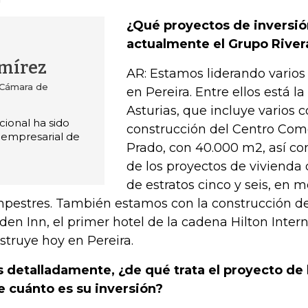
¿Qué proyectos de inversió
actualmente el Grupo River
amírez
AR: Estamos liderando varios
a Cámara de
en Pereira. Entre ellos está l
Asturias, que incluye varios 
ucional ha sido
construcción del Centro Come
o empresarial de
Prado, con 40.000 m2, así c
de los proyectos de viviend
de estratos cinco y seis, en 
pestres. También estamos con la construcción del
den Inn, el primer hotel de la cadena Hilton Inter
struye hoy en Pereira.
 detalladamente, ¿de qué trata el proyecto de l
e cuánto es su inversión?