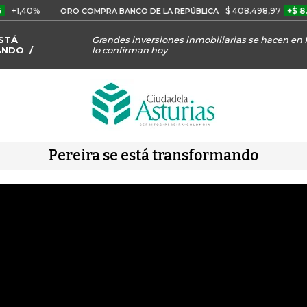
0%
$ 408.498,97
+$ 8.753,81
ORO COMPRA BANCO DE LA REPÚBLICA
ESTÁ
Grandes inversiones inmobiliarias se hacen en P
ANDO
lo confirman hoy
Pereira se está transformando