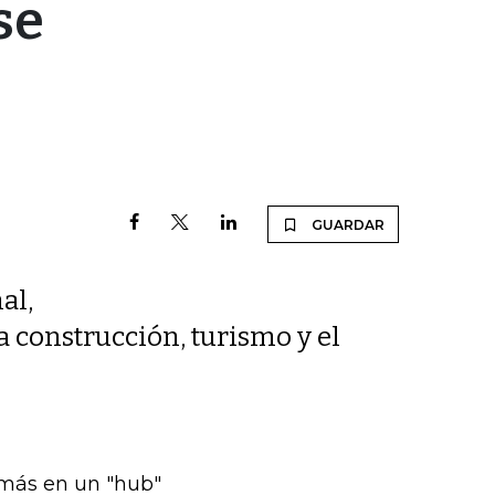
se
GUARDAR
al,
 construcción, turismo y el
 más en un "hub"