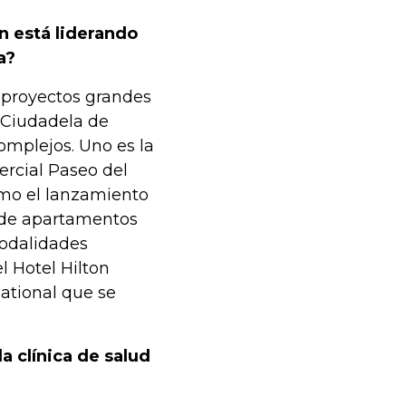
n está liderando
a?
 proyectos grandes
a Ciudadela de
complejos. Uno es la
rcial Paseo del
omo el lanzamiento
a de apartamentos
modalidades
 Hotel Hilton
national que se
a clínica de salud