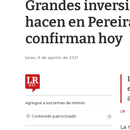
Grandes inversi
hacen en Pereira
confirman hoy
lunes, 9 de agosto de 2021
Agregue a sus temas de interés
LR
Contenido patrocinado
La 