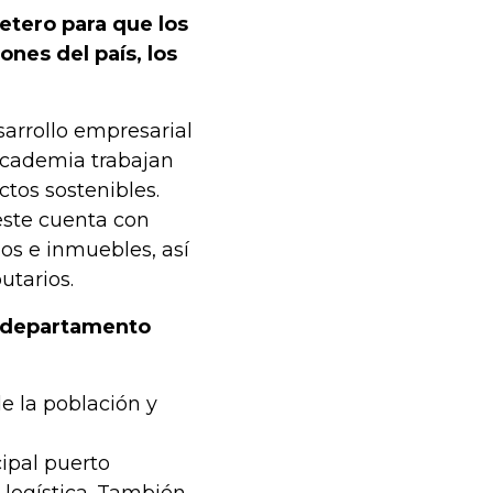
etero para que los
ones del país, los
esarrollo empresarial
 academia trabajan
ctos sostenibles.
este cuenta con
os e inmuebles, así
utarios.
n departamento
e la población y
cipal puerto