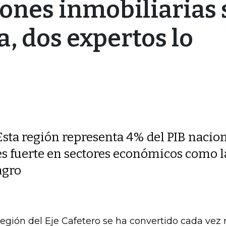
ones inmobiliarias 
, dos expertos lo
Esta región representa 4% del PIB nacion
es fuerte en sectores económicos como la
agro
región del Eje Cafetero se ha convertido cada vez