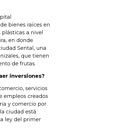
pital
 de bienes raíces en
plásticas a nivel
ira, en donde
ciudad Sental, una
izales, que tienen
nto de frutas.
raer inversiones?
comercio, servicios
 de empleos creados
ria y comercio por
la ciudad está
a ley del primer