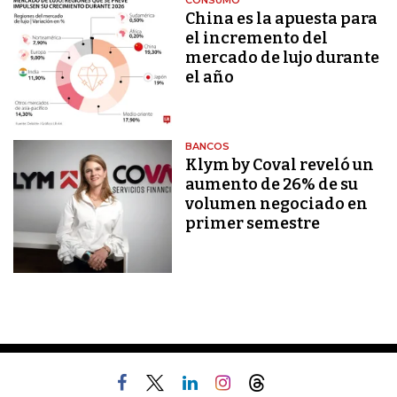
CONSUMO
China es la apuesta para
el incremento del
mercado de lujo durante
el año
BANCOS
Klym by Coval reveló un
aumento de 26% de su
volumen negociado en
primer semestre