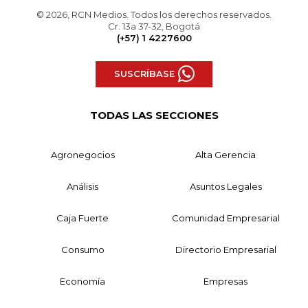
© 2026, RCN Medios. Todos los derechos reservados.
Cr. 13a 37-32, Bogotá
(+57) 1 4227600
SUSCRÍBASE
TODAS LAS SECCIONES
Agronegocios
Alta Gerencia
Análisis
Asuntos Legales
Caja Fuerte
Comunidad Empresarial
Consumo
Directorio Empresarial
Economía
Empresas