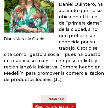
Daniel Quintero, ha
aclarado que no se
ubica en el título
de “primera dama”
de la ciudad, sino
que prefiere ser
Diana Marcela Osorio
conocida por su
trabajo. Osorio se
cita como “gestora social”, pues ha puesto
en práctica su maestría en posconflicto y
recién lanzó la iniciativa ‘Compra hecho en
Medellín’ para promover la comercialización
de productos locales. (JL)
GUARDAR
UNIRSE A WHATSAPP