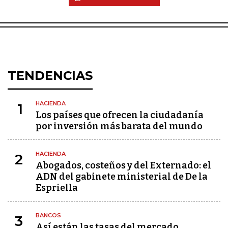
TENDENCIAS
HACIENDA
1
Los países que ofrecen la ciudadanía
por inversión más barata del mundo
HACIENDA
2
Abogados, costeños y del Externado: el
ADN del gabinete ministerial de De la
Espriella
BANCOS
3
Así están las tasas del mercado