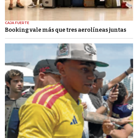
CAJA FUERTE
Booking vale más que tres aerolíneas juntas