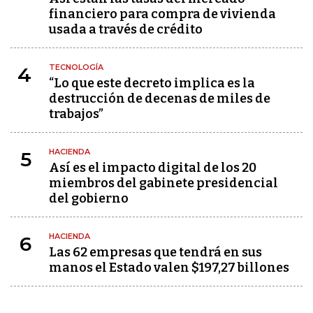
financiero para compra de vivienda
usada a través de crédito
TECNOLOGÍA
4
“Lo que este decreto implica es la
destrucción de decenas de miles de
trabajos”
HACIENDA
5
Así es el impacto digital de los 20
miembros del gabinete presidencial
del gobierno
HACIENDA
6
Las 62 empresas que tendrá en sus
manos el Estado valen $197,27 billones