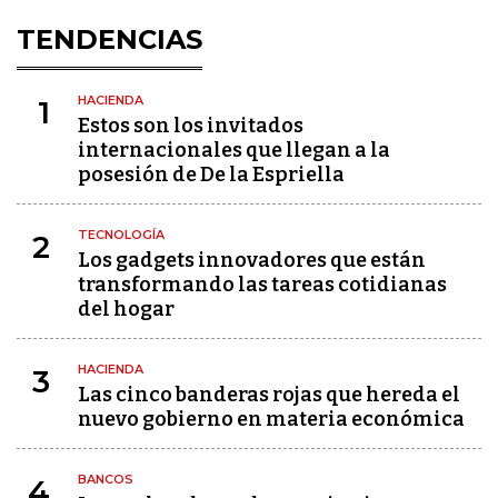
TENDENCIAS
HACIENDA
1
Estos son los invitados
internacionales que llegan a la
posesión de De la Espriella
TECNOLOGÍA
2
Los gadgets innovadores que están
transformando las tareas cotidianas
del hogar
HACIENDA
3
Las cinco banderas rojas que hereda el
nuevo gobierno en materia económica
BANCOS
4