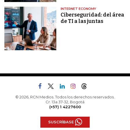
INTERNET ECONOMY
Ciberseguridad: del área
de TI a las juntas
© 2026, RCN Medios. Todos los derechos reservados.
Cr. 13a 37-32, Bogotá
(+57) 1 4227600
SUSCRÍBASE