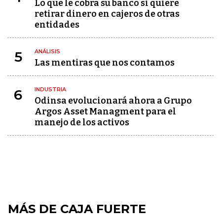
Lo que le cobra su banco si quiere
retirar dinero en cajeros de otras
entidades
ANÁLISIS
5
Las mentiras que nos contamos
INDUSTRIA
6
Odinsa evolucionará ahora a Grupo
Argos Asset Managment para el
manejo de los activos
MÁS DE CAJA FUERTE