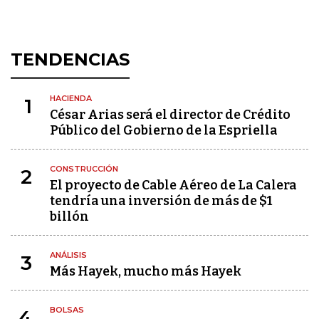
TENDENCIAS
HACIENDA
1
César Arias será el director de Crédito
Público del Gobierno de la Espriella
CONSTRUCCIÓN
2
El proyecto de Cable Aéreo de La Calera
tendría una inversión de más de $1
billón
ANÁLISIS
3
Más Hayek, mucho más Hayek
BOLSAS
4