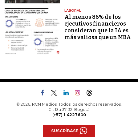
LABORAL
Al menos 86% de los
ejecutivos financieros
consideran que la IA es
más valiosa que un MBA
© 2026, RCN Medios. Todos los derechos reservados.
Cr. 13a 37-32, Bogotá
(+57) 1 4227600
SUSCRÍBASE