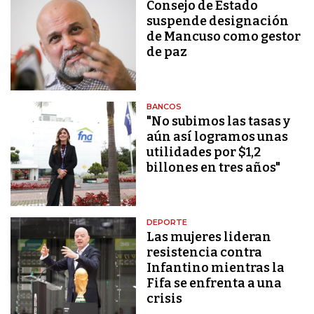
Consejo de Estado
suspende designación
de Mancuso como gestor
de paz
BANCOS
"No subimos las tasas y
aún así logramos unas
utilidades por $1,2
billones en tres años"
DEPORTE
Las mujeres lideran
resistencia contra
Infantino mientras la
Fifa se enfrenta a una
crisis