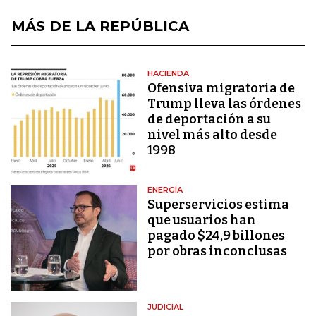
MÁS DE LA REPÚBLICA
HACIENDA
Ofensiva migratoria de
Trump lleva las órdenes
de deportación a su
nivel más alto desde
1998
ENERGÍA
Superservicios estima
que usuarios han
pagado $24,9 billones
por obras inconclusas
JUDICIAL