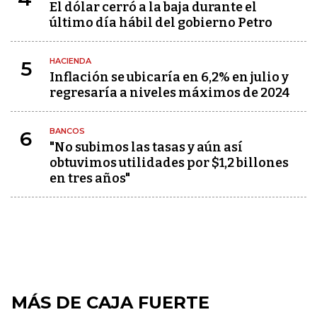
El dólar cerró a la baja durante el
último día hábil del gobierno Petro
HACIENDA
5
Inflación se ubicaría en 6,2% en julio y
regresaría a niveles máximos de 2024
BANCOS
6
"No subimos las tasas y aún así
obtuvimos utilidades por $1,2 billones
en tres años"
MÁS DE CAJA FUERTE