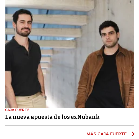
CAJA FUERTE
La nueva apuesta de los exNubank
MÁS CAJA FUERTE