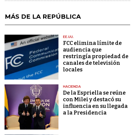
MÁS DE LA REPÚBLICA
EE.UU.
FCC elimina límite de
audiencia que
restringía propiedad de
canales de televisión
locales
HACIENDA
De la Espriella se reúne
con Milei y destacó su
influencia en su llegada
a la Presidencia