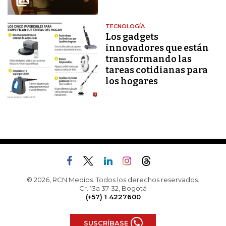
TECNOLOGÍA
Los gadgets
innovadores que están
transformando las
tareas cotidianas para
los hogares
© 2026, RCN Medios. Todos los derechos reservados.
Cr. 13a 37-32, Bogotá
(+57) 1 4227600
SUSCRÍBASE