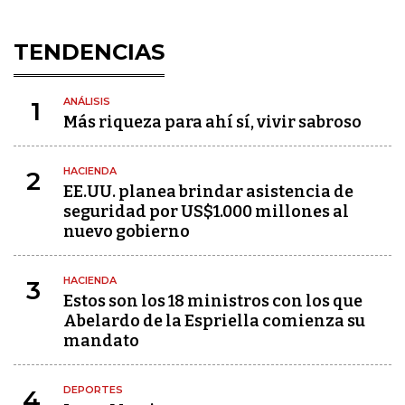
TENDENCIAS
ANÁLISIS
1
Más riqueza para ahí sí, vivir sabroso
HACIENDA
2
EE.UU. planea brindar asistencia de
seguridad por US$1.000 millones al
nuevo gobierno
HACIENDA
3
Estos son los 18 ministros con los que
Abelardo de la Espriella comienza su
mandato
DEPORTES
4