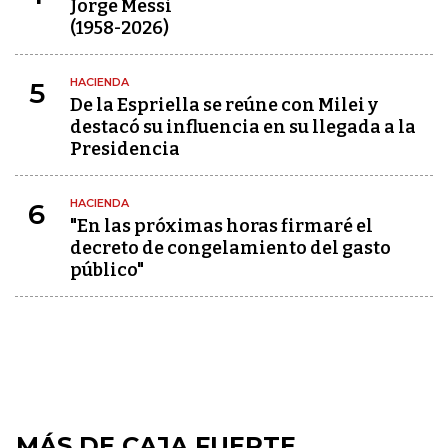
Jorge Messi
(1958-2026)
HACIENDA
5
De la Espriella se reúne con Milei y
destacó su influencia en su llegada a la
Presidencia
HACIENDA
6
"En las próximas horas firmaré el
decreto de congelamiento del gasto
público"
MÁS DE CAJA FUERTE