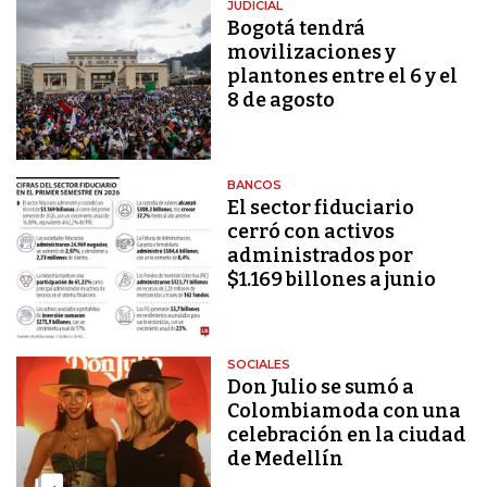
JUDICIAL
Bogotá tendrá
movilizaciones y
plantones entre el 6 y el
8 de agosto
BANCOS
El sector fiduciario
cerró con activos
administrados por
$1.169 billones a junio
SOCIALES
Don Julio se sumó a
Colombiamoda con una
celebración en la ciudad
de Medellín