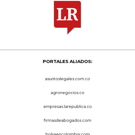
PORTALES ALIADOS:
asuntoslegales.com.co
agronegocios.co
empresas.larepublica.co
firmasdeabogados.com
bolsaencolombia.com