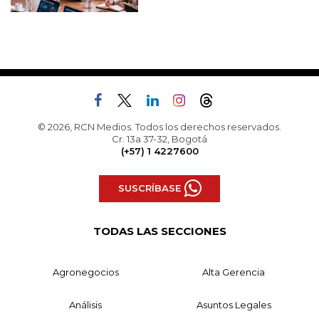
© 2026, RCN Medios. Todos los derechos reservados.
Cr. 13a 37-32, Bogotá
(+57) 1 4227600
SUSCRÍBASE
TODAS LAS SECCIONES
Agronegocios
Alta Gerencia
Análisis
Asuntos Legales