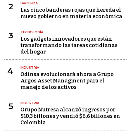
HACIENDA
2
Las cinco banderas rojas que hereda el
nuevo gobierno en materia económica
TECNOLOGÍA
3
Los gadgets innovadores que están
transformando las tareas cotidianas
del hogar
INDUSTRIA
4
Odinsa evolucionará ahora a Grupo
Argos Asset Managment para el
manejo de los activos
INDUSTRIA
5
Grupo Nutresa alcanzó ingresos por
$10,3 billones y vendió $6,6 billones en
Colombia