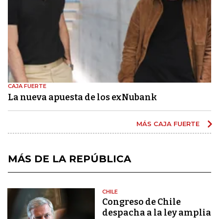
CAJA FUERTE
La nueva apuesta de los exNubank
MÁS CAJA FUERTE
MÁS DE LA REPÚBLICA
CHILE
Congreso de Chile
despacha a la ley amplia