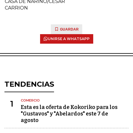
CASA DE NARIÑO/CESAR
CARRION
GUARDAR
UNIRSE A WHATSAPP
TENDENCIAS
COMERCIO
1
Esta es la oferta de Kokoriko para los
"Gustavos" y "Abelardos" este 7 de
agosto