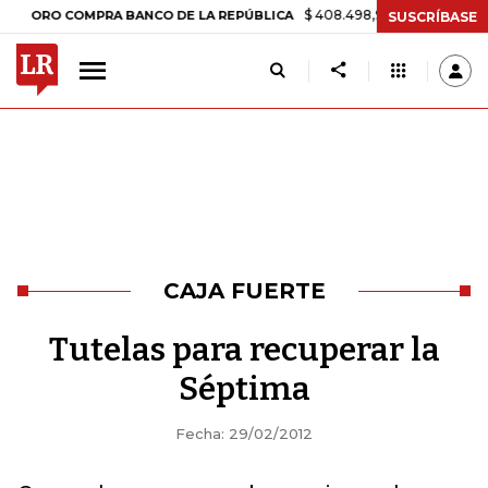
$ 408.498,97
+$ 8.753,81
+2,19%
RO COMPRA BANCO DE LA REPÚBLICA
SUSCRÍBASE
CAJA FUERTE
Tutelas para recuperar la
Séptima
Fecha: 29/02/2012