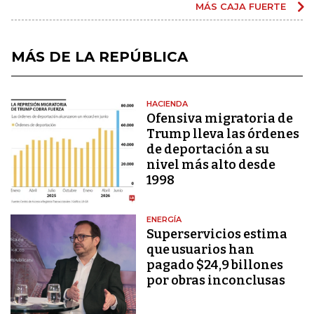
MÁS CAJA FUERTE
MÁS DE LA REPÚBLICA
HACIENDA
Ofensiva migratoria de
Trump lleva las órdenes
de deportación a su
nivel más alto desde
1998
ENERGÍA
Superservicios estima
que usuarios han
pagado $24,9 billones
por obras inconclusas