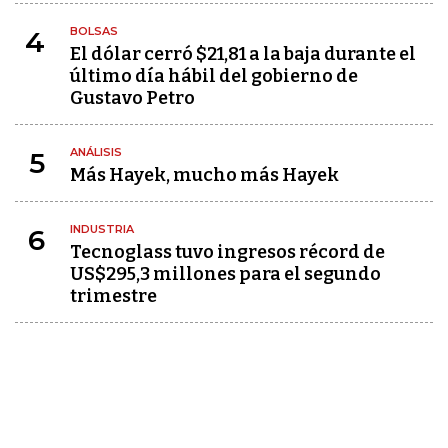
BOLSAS
4
El dólar cerró $21,81 a la baja durante el
último día hábil del gobierno de
Gustavo Petro
ANÁLISIS
5
Más Hayek, mucho más Hayek
INDUSTRIA
6
Tecnoglass tuvo ingresos récord de
US$295,3 millones para el segundo
trimestre