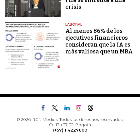
Fifa se enfrenta a una
crisis
LABORAL
Al menos 86% de los
ejecutivos financieros
consideran que la IA es
más valiosa que un MBA
© 2026, RCN Medios. Todos los derechos reservados.
Cr. 13a 37-32, Bogotá
(+57) 1 4227600