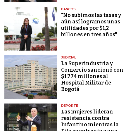
BANCOS
"No subimos las tasas y
aún así logramos unas
utilidades por $1,2
billones en tres años"
JUDICIAL
La Superindustria y
Comercio sancionó con
$1.774 millones al
Hospital Militar de
Bogotá
DEPORTE
Las mujeres lideran
resistencia contra
Infantino mientras la