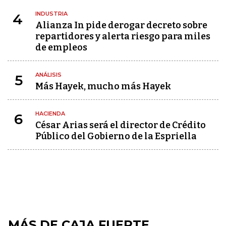
INDUSTRIA
4
Alianza In pide derogar decreto sobre
repartidores y alerta riesgo para miles
de empleos
ANÁLISIS
5
Más Hayek, mucho más Hayek
HACIENDA
6
César Arias será el director de Crédito
Público del Gobierno de la Espriella
MÁS DE CAJA FUERTE