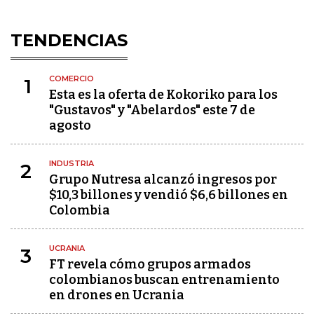
TENDENCIAS
COMERCIO
1
Esta es la oferta de Kokoriko para los
"Gustavos" y "Abelardos" este 7 de
agosto
INDUSTRIA
2
Grupo Nutresa alcanzó ingresos por
$10,3 billones y vendió $6,6 billones en
Colombia
UCRANIA
3
FT revela cómo grupos armados
colombianos buscan entrenamiento
en drones en Ucrania