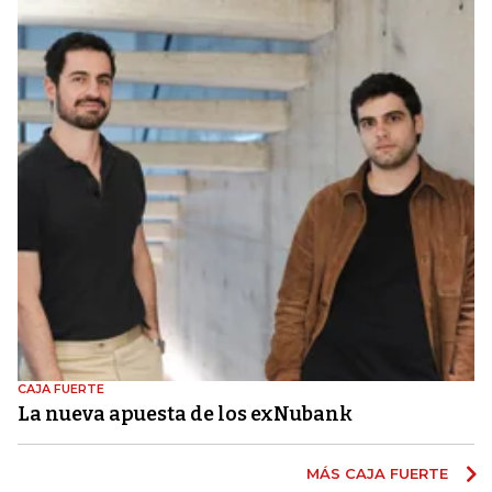
CAJA FUERTE
La nueva apuesta de los exNubank
MÁS CAJA FUERTE