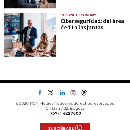
INTERNET ECONOMY
Ciberseguridad: del área
de TI a las juntas
© 2026, RCN Medios. Todos los derechos reservados.
Cr. 13a 37-32, Bogotá
(+57) 1 4227600
SUSCRÍBASE