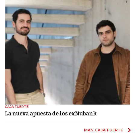
CAJA FUERTE
La nueva apuesta de los exNubank
MÁS CAJA FUERTE