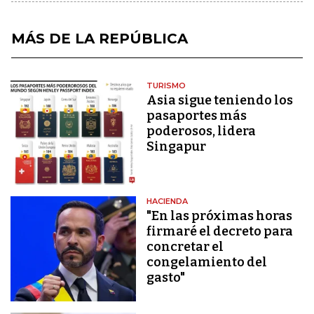
MÁS DE LA REPÚBLICA
TURISMO
Asia sigue teniendo los
pasaportes más
poderosos, lidera
Singapur
HACIENDA
"En las próximas horas
firmaré el decreto para
concretar el
congelamiento del
gasto"