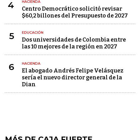
HACIENDA
4
Centro Democrático solicitó revisar
$60,2 billones del Presupuesto de 2027
EDUCACIÓN
5
Dos universidades de Colombia entre
las 10 mejores de la región en 2027
HACIENDA
6
El abogado Andrés Felipe Velásquez
sería el nuevo director general de la
Dian
MÁS DE CAJA FUERTE