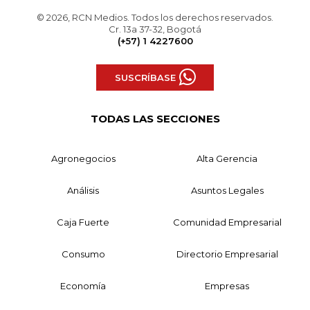
© 2026, RCN Medios. Todos los derechos reservados.
Cr. 13a 37-32, Bogotá
(+57) 1 4227600
SUSCRÍBASE
TODAS LAS SECCIONES
Agronegocios
Alta Gerencia
Análisis
Asuntos Legales
Caja Fuerte
Comunidad Empresarial
Consumo
Directorio Empresarial
Economía
Empresas