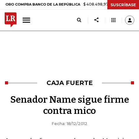
$ 408.498,97
+$ 8.753,81
+2,19%
O COMPRA BANCO DE LA REPÚBLICA
SUSCRÍBASE
CAJA FUERTE
Senador Name sigue firme
contra mico
Fecha: 18/12/2012