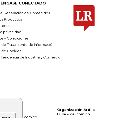
ÉNGASE CONECTADO
e Generación de Contenidos
os Productos
tenos
de privacidad
os y Condiciones
ca de Tratamiento de Información
a de Cookies
ntendencia de Industria y Comercio
Organización Ardila
Lülle - oal.com.co
om.co
alerta.com.co