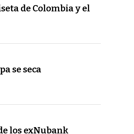
seta de Colombia y el
pa se seca
de los exNubank