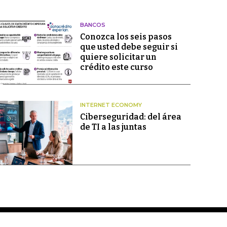
BANCOS
Conozca los seis pasos
que usted debe seguir si
quiere solicitar un
crédito este curso
INTERNET ECONOMY
Ciberseguridad: del área
de TI a las juntas