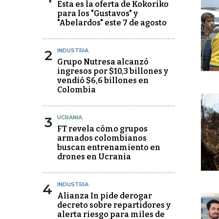
Esta es la oferta de Kokoriko
para los "Gustavos" y
"Abelardos" este 7 de agosto
2
INDUSTRIA
Grupo Nutresa alcanzó
ingresos por $10,3 billones y
vendió $6,6 billones en
Colombia
3
UCRANIA
FT revela cómo grupos
armados colombianos
buscan entrenamiento en
drones en Ucrania
4
INDUSTRIA
Alianza In pide derogar
decreto sobre repartidores y
alerta riesgo para miles de