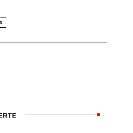
R
ERTE