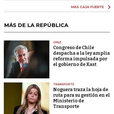
MÁS CAJA FUERTE
MÁS DE LA REPÚBLICA
CHILE
Congreso de Chile
despacha a la ley amplia
reforma impulsada por
el gobierno de Kast
TRANSPORTE
Noguera traza la hoja de
ruta para su gestión en el
Ministerio de
Transporte