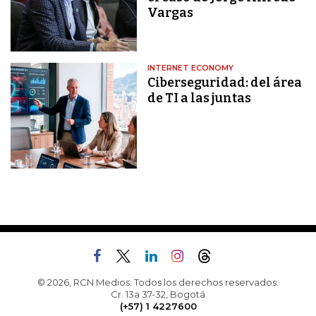
Vargas
INTERNET ECONOMY
Ciberseguridad: del área
de TI a las juntas
© 2026, RCN Medios. Todos los derechos reservados.
Cr. 13a 37-32, Bogotá
(+57) 1 4227600