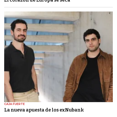
El corazón de Europa se seca
CAJA FUERTE
La nueva apuesta de los exNubank