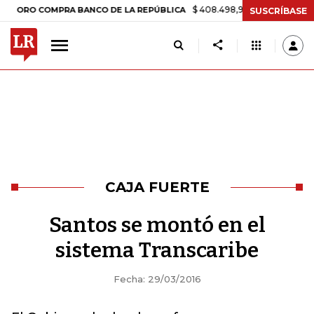
$ 408.498,97
+$ 8.753,81
+2,19%
O COMPRA BANCO DE LA REPÚBLICA
SUSCRÍBASE
CAJA FUERTE
Santos se montó en el
sistema Transcaribe
Fecha: 29/03/2016