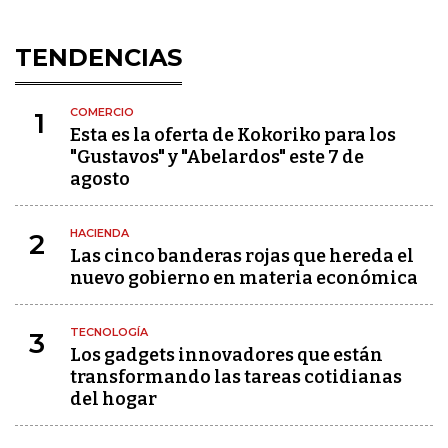
TENDENCIAS
COMERCIO
1
Esta es la oferta de Kokoriko para los
"Gustavos" y "Abelardos" este 7 de
agosto
HACIENDA
2
Las cinco banderas rojas que hereda el
nuevo gobierno en materia económica
TECNOLOGÍA
3
Los gadgets innovadores que están
transformando las tareas cotidianas
del hogar