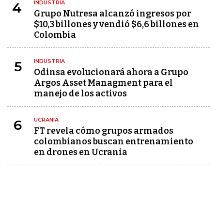
INDUSTRIA
4
Grupo Nutresa alcanzó ingresos por
$10,3 billones y vendió $6,6 billones en
Colombia
INDUSTRIA
5
Odinsa evolucionará ahora a Grupo
Argos Asset Managment para el
manejo de los activos
UCRANIA
6
FT revela cómo grupos armados
colombianos buscan entrenamiento
en drones en Ucrania