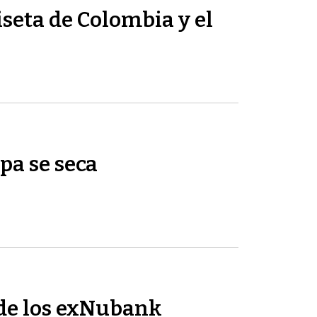
seta de Colombia y el
pa se seca
de los exNubank