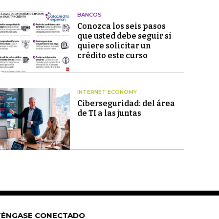
BANCOS
Conozca los seis pasos
que usted debe seguir si
quiere solicitar un
crédito este curso
INTERNET ECONOMY
Ciberseguridad: del área
de TI a las juntas
ÉNGASE CONECTADO