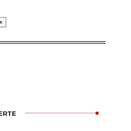
R
ERTE