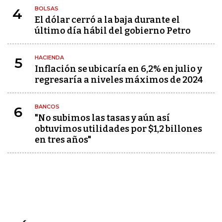
BOLSAS
4
El dólar cerró a la baja durante el
último día hábil del gobierno Petro
HACIENDA
5
Inflación se ubicaría en 6,2% en julio y
regresaría a niveles máximos de 2024
BANCOS
6
"No subimos las tasas y aún así
obtuvimos utilidades por $1,2 billones
en tres años"