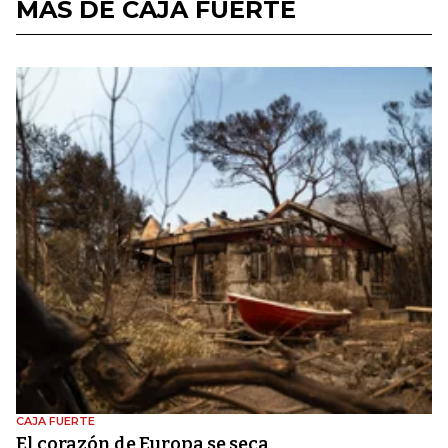
MÁS DE CAJA FUERTE
CAJA FUERTE
El corazón de Europa se seca