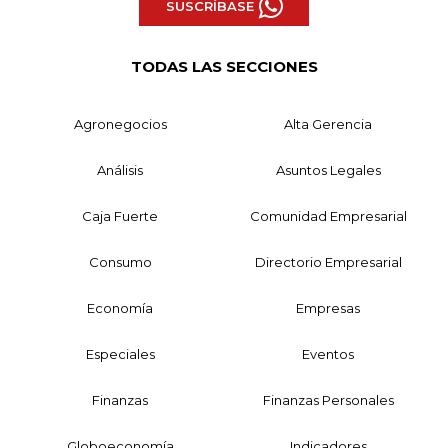
SUSCRÍBASE
TODAS LAS SECCIONES
Agronegocios
Alta Gerencia
Análisis
Asuntos Legales
Caja Fuerte
Comunidad Empresarial
Consumo
Directorio Empresarial
Economía
Empresas
Especiales
Eventos
Finanzas
Finanzas Personales
Globoeconomía
Indicadores