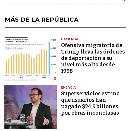
MÁS DE LA REPÚBLICA
HACIENDA
Ofensiva migratoria de
Trump lleva las órdenes
de deportación a su
nivel más alto desde
1998
ENERGÍA
Superservicios estima
que usuarios han
pagado $24,9 billones
por obras inconclusas