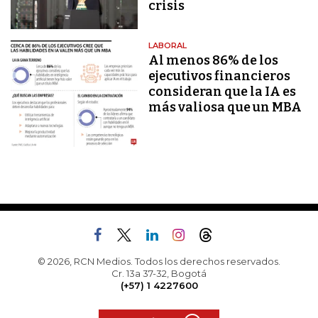
crisis
LABORAL
Al menos 86% de los
ejecutivos financieros
consideran que la IA es
más valiosa que un MBA
© 2026, RCN Medios. Todos los derechos reservados.
Cr. 13a 37-32, Bogotá
(+57) 1 4227600