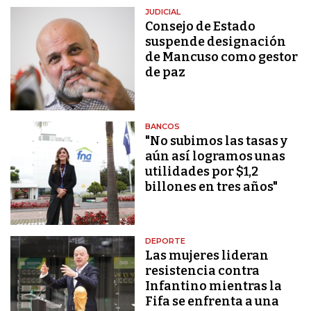
JUDICIAL
Consejo de Estado
suspende designación
de Mancuso como gestor
de paz
BANCOS
"No subimos las tasas y
aún así logramos unas
utilidades por $1,2
billones en tres años"
DEPORTE
Las mujeres lideran
resistencia contra
Infantino mientras la
Fifa se enfrenta a una