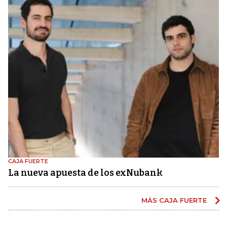
CAJA FUERTE
La nueva apuesta de los exNubank
MÁS CAJA FUERTE