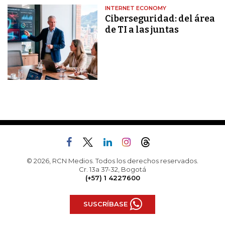
INTERNET ECONOMY
Ciberseguridad: del área
de TI a las juntas
© 2026, RCN Medios. Todos los derechos reservados.
Cr. 13a 37-32, Bogotá
(+57) 1 4227600
SUSCRÍBASE