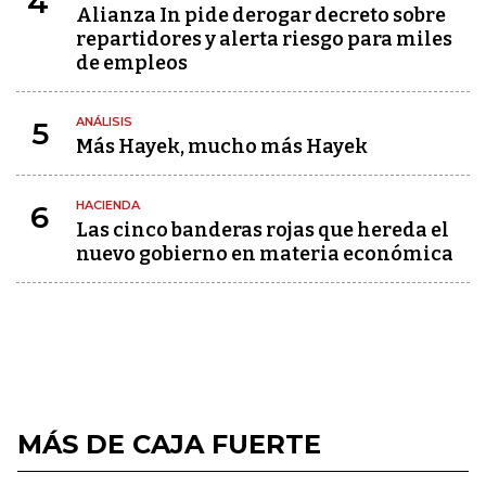
4
Alianza In pide derogar decreto sobre
repartidores y alerta riesgo para miles
de empleos
ANÁLISIS
5
Más Hayek, mucho más Hayek
HACIENDA
6
Las cinco banderas rojas que hereda el
nuevo gobierno en materia económica
MÁS DE CAJA FUERTE