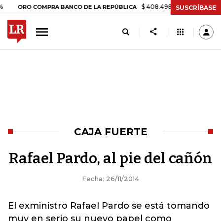
$ 408.498,97
+$ 8.753,81
+2,19
ORO COMPRA BANCO DE LA REPÚBLICA
SUSCRÍBASE
CAJA FUERTE
Rafael Pardo, al pie del cañón
Fecha: 26/11/2014
El exministro Rafael Pardo se está tomando
muy en serio su nuevo papel como