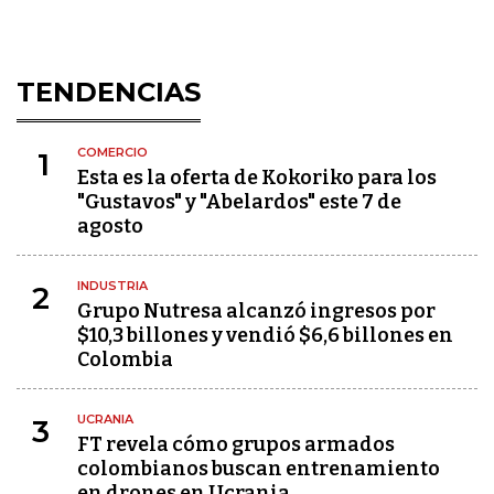
TENDENCIAS
COMERCIO
1
Esta es la oferta de Kokoriko para los
"Gustavos" y "Abelardos" este 7 de
agosto
INDUSTRIA
2
Grupo Nutresa alcanzó ingresos por
$10,3 billones y vendió $6,6 billones en
Colombia
UCRANIA
3
FT revela cómo grupos armados
colombianos buscan entrenamiento
en drones en Ucrania