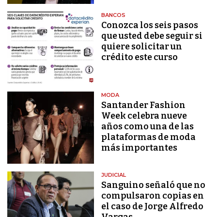
BANCOS
Conozca los seis pasos
que usted debe seguir si
quiere solicitar un
crédito este curso
MODA
Santander Fashion
Week celebra nueve
años como una de las
plataformas de moda
más importantes
JUDICIAL
Sanguino señaló que no
compulsaron copias en
el caso de Jorge Alfredo