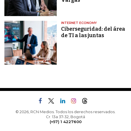
Vargas
INTERNET ECONOMY
Ciberseguridad: del área
de TI a las juntas
© 2026, RCN Medios. Todos los derechos reservados.
Cr. 13a 37-32, Bogotá
(+57) 1 4227600