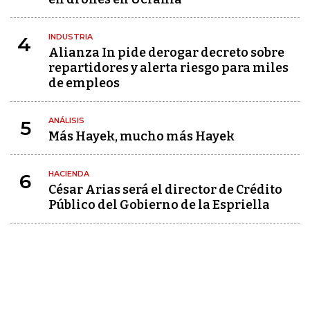
INDUSTRIA
4
Alianza In pide derogar decreto sobre
repartidores y alerta riesgo para miles
de empleos
ANÁLISIS
5
Más Hayek, mucho más Hayek
HACIENDA
6
César Arias será el director de Crédito
Público del Gobierno de la Espriella