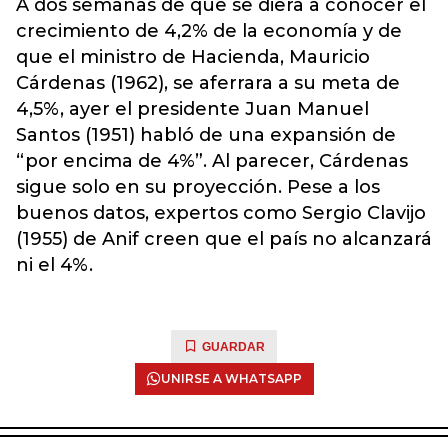
A dos semanas de que se diera a conocer el
crecimiento de 4,2% de la economía y de
que el ministro de Hacienda, Mauricio
Cárdenas (1962), se aferrara a su meta de
4,5%, ayer el presidente Juan Manuel
Santos (1951) habló de una expansión de
“por encima de 4%”. Al parecer, Cárdenas
sigue solo en su proyección. Pese a los
buenos datos, expertos como Sergio Clavijo
(1955) de Anif creen que el país no alcanzará
ni el 4%.
GUARDAR
UNIRSE A WHATSAPP