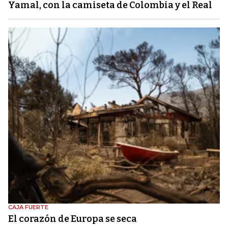
Yamal, con la camiseta de Colombia y el Real
CAJA FUERTE
El corazón de Europa se seca