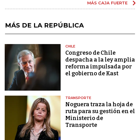
MÁS CAJA FUERTE
MÁS DE LA REPÚBLICA
CHILE
Congreso de Chile
despacha a la ley amplia
reforma impulsada por
el gobierno de Kast
TRANSPORTE
Noguera traza la hoja de
ruta para su gestión en el
Ministerio de
Transporte