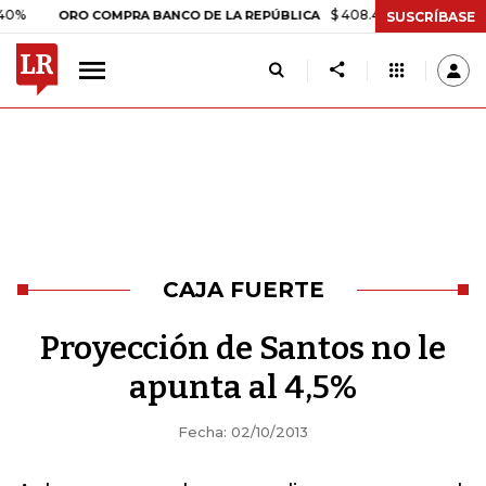
$ 408.498,97
+$ 8.753,81
+2
ORO COMPRA BANCO DE LA REPÚBLICA
SUSCRÍBASE
CAJA FUERTE
Proyección de Santos no le
apunta al 4,5%
Fecha: 02/10/2013