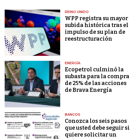
REINO UNIDO
WPP registra su mayor
subida histórica tras el
impulso de su plan de
reestructuración
ENERGÍA
Ecopetrol culminó la
subasta para la compra
de 25% de las acciones
de Brava Energía
BANCOS
Conozca los seis pasos
que usted debe seguir si
quiere solicitar un