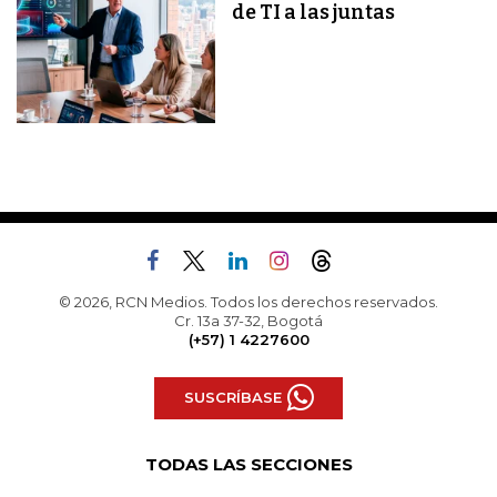
de TI a las juntas
© 2026, RCN Medios. Todos los derechos reservados.
Cr. 13a 37-32, Bogotá
(+57) 1 4227600
SUSCRÍBASE
TODAS LAS SECCIONES