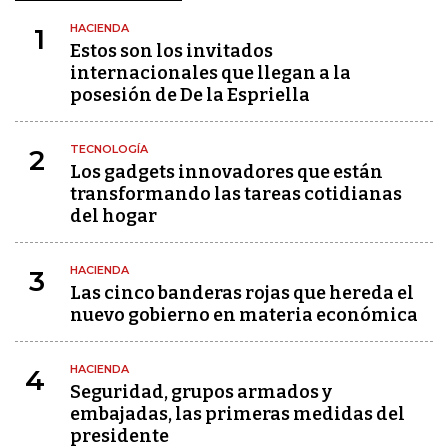
HACIENDA
1
Estos son los invitados
internacionales que llegan a la
posesión de De la Espriella
TECNOLOGÍA
2
Los gadgets innovadores que están
transformando las tareas cotidianas
del hogar
HACIENDA
3
Las cinco banderas rojas que hereda el
nuevo gobierno en materia económica
HACIENDA
4
Seguridad, grupos armados y
embajadas, las primeras medidas del
presidente