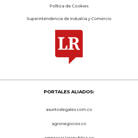
Política de Cookies
Superintendencia de Industria y Comercio
PORTALES ALIADOS:
asuntoslegales.com.co
agronegocios.co
empresas.larepublica.co