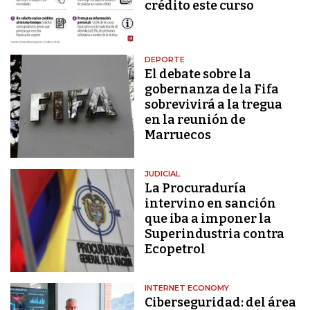
crédito este curso
DEPORTE
El debate sobre la
gobernanza de la Fifa
sobrevivirá a la tregua
en la reunión de
Marruecos
JUDICIAL
La Procuraduría
intervino en sanción
que iba a imponer la
Superindustria contra
Ecopetrol
INTERNET ECONOMY
Ciberseguridad: del área