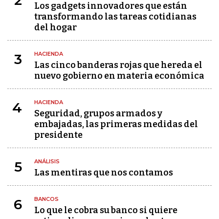
2
Los gadgets innovadores que están
transformando las tareas cotidianas
del hogar
HACIENDA
3
Las cinco banderas rojas que hereda el
nuevo gobierno en materia económica
HACIENDA
4
Seguridad, grupos armados y
embajadas, las primeras medidas del
presidente
ANÁLISIS
5
Las mentiras que nos contamos
BANCOS
6
Lo que le cobra su banco si quiere