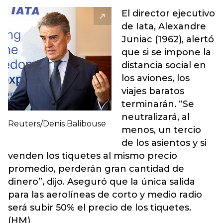
El director ejecutivo
de Iata, Alexandre
Juniac (1962), alertó
que si se impone la
distancia social en
los aviones, los
viajes baratos
terminarán. “Se
neutralizará, al
Reuters/Denis Balibouse
menos, un tercio
de los asientos y si
venden los tiquetes al mismo precio
promedio, perderán gran cantidad de
dinero”, dijo. Aseguró que la única salida
para las aerolíneas de corto y medio radio
será subir 50% el precio de los tiquetes.
(HM)