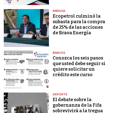
ENERGÍA
Ecopetrol culminó la
subasta para la compra
de 25% de las acciones
de Brava Energía
BANCOS
Conozca los seis pasos
que usted debe seguir si
quiere solicitar un
crédito este curso
DEPORTE
El debate sobre la
gobernanza de la Fifa
sobrevivirá a la tregua