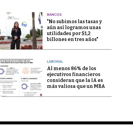
BANCOS
"No subimos las tasas y
aún así logramos unas
utilidades por $1,2
billones en tres años"
LABORAL
Al menos 86% de los
ejecutivos financieros
consideran que la IA es
más valiosa que un MBA