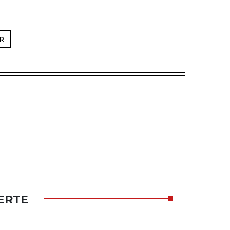
R
ERTE