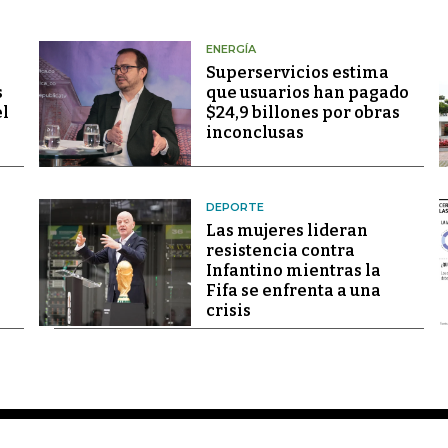
ENERGÍA
Superservicios estima
s
que usuarios han pagado
el
$24,9 billones por obras
inconclusas
DEPORTE
Las mujeres lideran
resistencia contra
Infantino mientras la
Fifa se enfrenta a una
crisis