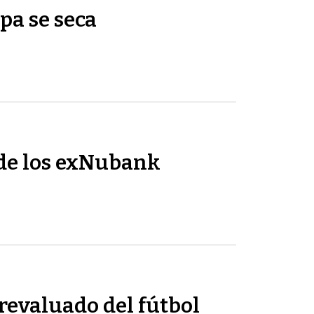
pa se seca
de los exNubank
revaluado del fútbol