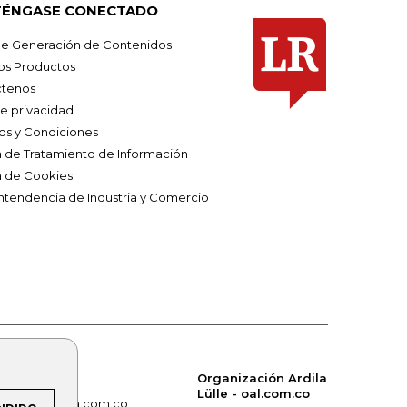
ÉNGASE CONECTADO
e Generación de Contenidos
os Productos
tenos
de privacidad
os y Condiciones
ca de Tratamiento de Información
a de Cookies
ntendencia de Industria y Comercio
Organización Ardila
Lülle - oal.com.co
om.co
alerta.com.co