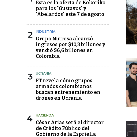
Esta es la oferta de Kokoriko
para los "Gustavos" y
"Abelardos" este 7 de agosto
2
INDUSTRIA
Grupo Nutresa alcanzó
ingresos por $10,3 billones y
vendió $6,6 billones en
Colombia
3
UCRANIA
FT revela cómo grupos
armados colombianos
buscan entrenamiento en
drones en Ucrania
4
HACIENDA
César Arias será el director
de Crédito Público del
Gobierno de la Espriella