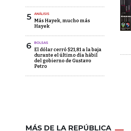
5
ANÁLISIS
Más Hayek, mucho más
Hayek
6
BOLSAS
El dólar cerró $21,81 a la baja
durante el último día hábil
del gobierno de Gustavo
Petro
MÁS DE LA REPÚBLICA