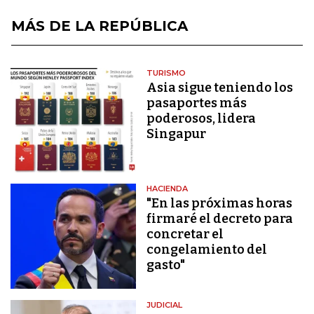
MÁS DE LA REPÚBLICA
TURISMO
Asia sigue teniendo los
pasaportes más
poderosos, lidera
Singapur
HACIENDA
"En las próximas horas
firmaré el decreto para
concretar el
congelamiento del
gasto"
JUDICIAL