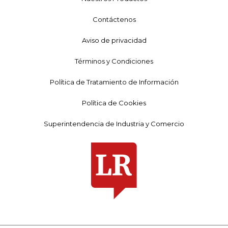
Contáctenos
Aviso de privacidad
Términos y Condiciones
Política de Tratamiento de Información
Política de Cookies
Superintendencia de Industria y Comercio