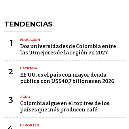
TENDENCIAS
EDUCACIÓN
1
Dos universidades de Colombia entre
las 10 mejores de la región en 2027
HACIENDA
2
EE.UU. es el país con mayor deuda
pública con US$40,7 billones en 2026
AGRO
3
Colombia sigue en el top tres de los
países que más producen café
DEPORTES
4