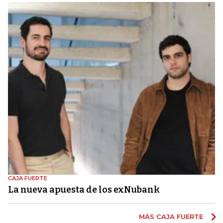
CAJA FUERTE
La nueva apuesta de los exNubank
MÁS CAJA FUERTE