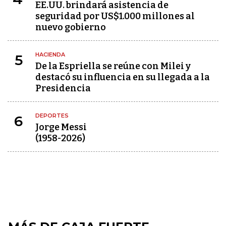
EE.UU. brindará asistencia de
seguridad por US$1.000 millones al
nuevo gobierno
HACIENDA
5
De la Espriella se reúne con Milei y
destacó su influencia en su llegada a la
Presidencia
DEPORTES
6
Jorge Messi
(1958-2026)