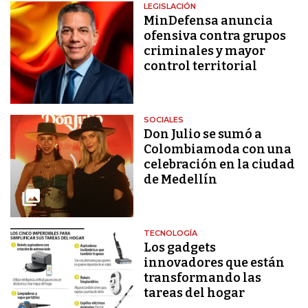
LEGISLACIÓN
MinDefensa anuncia
ofensiva contra grupos
criminales y mayor
control territorial
SOCIALES
Don Julio se sumó a
Colombiamoda con una
celebración en la ciudad
de Medellín
TECNOLOGÍA
Los gadgets
innovadores que están
transformando las
tareas del hogar