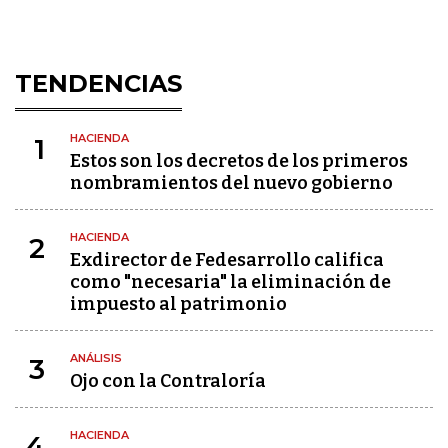
TENDENCIAS
HACIENDA
1
Estos son los decretos de los primeros
nombramientos del nuevo gobierno
HACIENDA
2
Exdirector de Fedesarrollo califica
como "necesaria" la eliminación de
impuesto al patrimonio
ANÁLISIS
3
Ojo con la Contraloría
HACIENDA
4