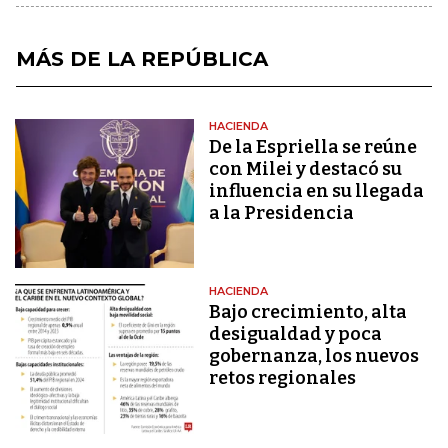
MÁS DE LA REPÚBLICA
HACIENDA
De la Espriella se reúne
con Milei y destacó su
influencia en su llegada
a la Presidencia
HACIENDA
Bajo crecimiento, alta
desigualdad y poca
gobernanza, los nuevos
retos regionales