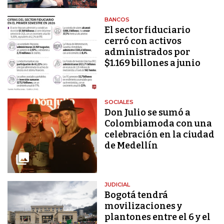
BANCOS
El sector fiduciario
cerró con activos
administrados por
$1.169 billones a junio
SOCIALES
Don Julio se sumó a
Colombiamoda con una
celebración en la ciudad
de Medellín
JUDICIAL
Bogotá tendrá
movilizaciones y
plantones entre el 6 y el