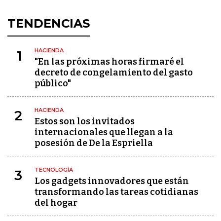
TENDENCIAS
HACIENDA
1
"En las próximas horas firmaré el
decreto de congelamiento del gasto
público"
HACIENDA
2
Estos son los invitados
internacionales que llegan a la
posesión de De la Espriella
TECNOLOGÍA
3
Los gadgets innovadores que están
transformando las tareas cotidianas
del hogar