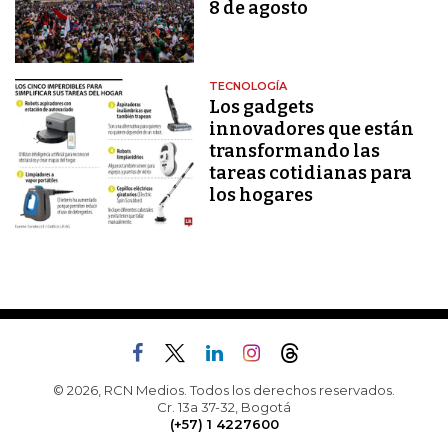
8 de agosto
TECNOLOGÍA
Los gadgets
innovadores que están
transformando las
tareas cotidianas para
los hogares
© 2026, RCN Medios. Todos los derechos reservados.
Cr. 13a 37-32, Bogotá
(+57) 1 4227600