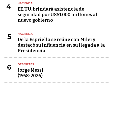
HACIENDA
4
EE.UU. brindará asistencia de
seguridad por US$1.000 millones al
nuevo gobierno
HACIENDA
5
De la Espriella se reúne con Milei y
destacó su influencia en su llegada a la
Presidencia
DEPORTES
6
Jorge Messi
(1958-2026)