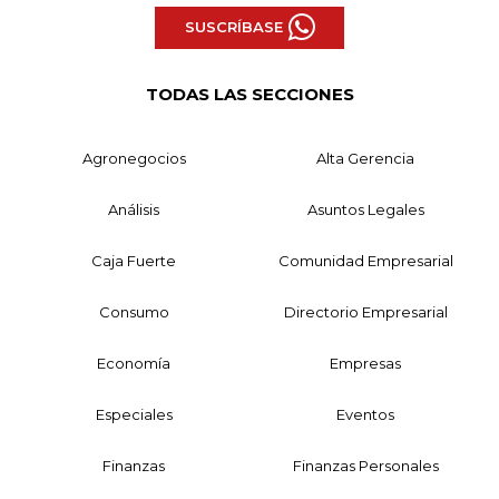
SUSCRÍBASE
TODAS LAS SECCIONES
Agronegocios
Alta Gerencia
Análisis
Asuntos Legales
Caja Fuerte
Comunidad Empresarial
Consumo
Directorio Empresarial
Economía
Empresas
Especiales
Eventos
Finanzas
Finanzas Personales