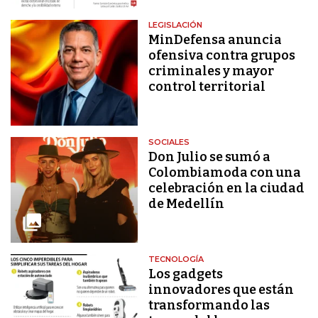
LEGISLACIÓN
MinDefensa anuncia
ofensiva contra grupos
criminales y mayor
control territorial
SOCIALES
Don Julio se sumó a
Colombiamoda con una
celebración en la ciudad
de Medellín
TECNOLOGÍA
Los gadgets
innovadores que están
transformando las