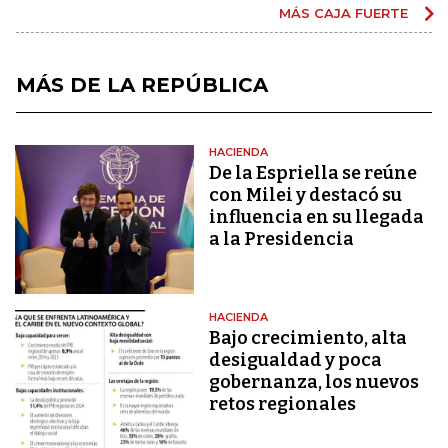
MÁS CAJA FUERTE
MÁS DE LA REPÚBLICA
HACIENDA
De la Espriella se reúne
con Milei y destacó su
influencia en su llegada
a la Presidencia
HACIENDA
Bajo crecimiento, alta
desigualdad y poca
gobernanza, los nuevos
retos regionales