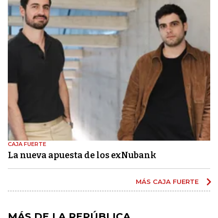
CAJA FUERTE
La nueva apuesta de los exNubank
MÁS CAJA FUERTE
MÁS DE LA REPÚBLICA