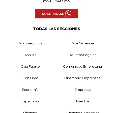
(+57) 1 4227600
SUSCRÍBASE
TODAS LAS SECCIONES
Agronegocios
Alta Gerencia
Análisis
Asuntos Legales
Caja Fuerte
Comunidad Empresarial
Consumo
Directorio Empresarial
Economía
Empresas
Especiales
Eventos
Finanzas
Finanzas Personales