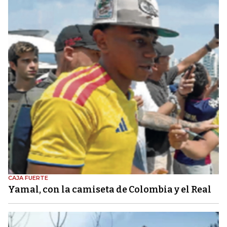
CAJA FUERTE
Yamal, con la camiseta de Colombia y el Real