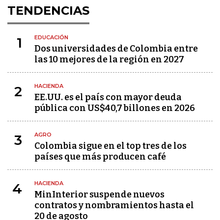
TENDENCIAS
EDUCACIÓN
1
Dos universidades de Colombia entre
las 10 mejores de la región en 2027
HACIENDA
2
EE.UU. es el país con mayor deuda
pública con US$40,7 billones en 2026
AGRO
3
Colombia sigue en el top tres de los
países que más producen café
HACIENDA
4
MinInterior suspende nuevos
contratos y nombramientos hasta el
20 de agosto