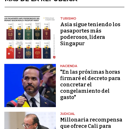
TURISMO
Asia sigue teniendo los
pasaportes más
poderosos, lidera
Singapur
HACIENDA
"En las próximas horas
firmaré el decreto para
concretar el
congelamiento del
gasto"
JUDICIAL
Millonaria recompensa
que ofrece Cali para