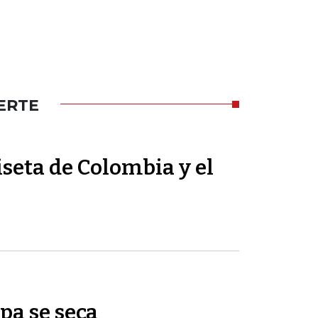
ERTE
seta de Colombia y el
pa se seca