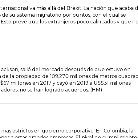
nternacional va más allá del Brexit. La nación que acaba 
s de su sistema migratorio por puntos, con el cual se
 Esto prevé que los extranjeros poco calificados y que n
 Jackson, salió del mercado después de que estuvo en
nta de la propiedad de 109.270 millones de metros cuadra
$67 millones en 2017 y cayó en 2019 a US$31 millones.
adores, no se han logrado acuerdos. (HM)
 más estrictos en gobierno corporativo. En Colombia, la
nes a estas grandes empresas. El nivel de cumplimiento