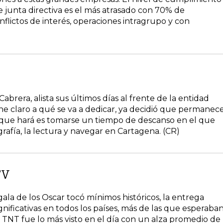
e junta directiva es el más atrasado con 70% de
flictos de interés, operaciones intragrupo y con
abrera, alista sus últimos días al frente de la entidad
ene claro a qué se va a dedicar, ya decidió que permanec
o que hará es tomarse un tiempo de descanso en el que
grafía, la lectura y navegar en Cartagena. (CR)
TV
gala de los Oscar tocó mínimos históricos, la entrega
gnificativas en todos los países, más de las que esperaba
e TNT fue lo más visto en el día con un alza promedio de