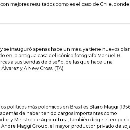
 con mejores resultados como es el caso de Chile, donde
 se inauguró apenas hace un mes, ya tiene nuevos pla
ado en la antigua casa del icónico fotógrafo Manuel H,
cas a sus tiendas de diseño, de las que hace una
Álvarez y A New Cross. (TA)
os políticos más polémicos en Brasil es Blairo Maggi (1956
además de haber tenido cargos importantes como
or y Ministro de Agricultura, también dirige el emporio
a Andre Maggi Group, el mayor productor privado de soj