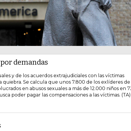
a por demandas
es y de los acuerdos extrajudiciales con las víctimas
a quiebra. Se calcula que unos 7.800 de los exlíderes de 
lucrados en abusos sexuales a más de 12.000 niños en 7
usca poder pagar las compensaciones a las víctimas. (TA)
s