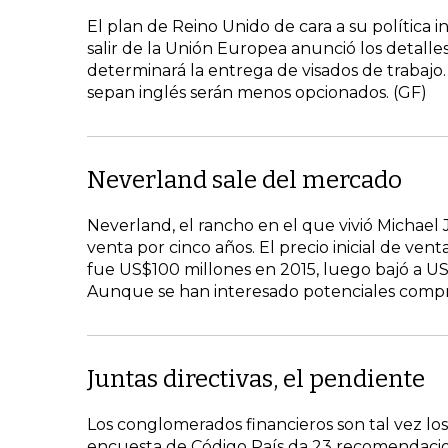
El plan de Reino Unido de cara a su política i
salir de la Unión Europea anunció los detalle
determinará la entrega de visados de trabajo.
sepan inglés serán menos opcionados. (GF)
Neverland sale del mercado
Neverland, el rancho en el que vivió Michael
venta por cinco años. El precio inicial de ve
fue US$100 millones en 2015, luego bajó a US
Aunque se han interesado potenciales compr
Juntas directivas, el pendiente
Los conglomerados financieros son tal vez los
encuesta de Código País da 23 recomendacio