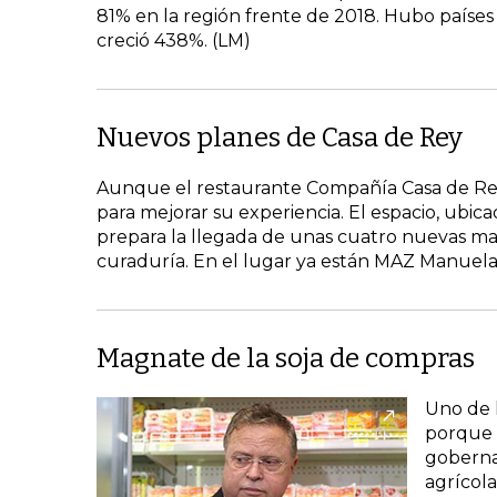
81% en la región frente de 2018. Hubo países
creció 438%. (LM)
Nuevos planes de Casa de Rey
Aunque el restaurante Compañía Casa de Rey
para mejorar su experiencia. El espacio, ubic
prepara la llegada de unas cuatro nuevas mar
curaduría. En el lugar ya están MAZ Manuela 
Magnate de la soja de compras
Uno de l
porque 
gobernad
agrícol