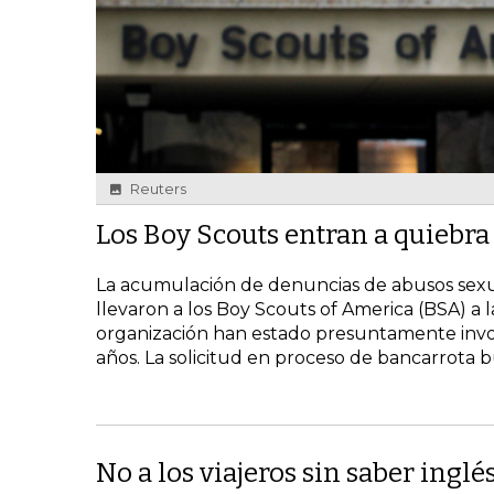
Reuters
Los Boy Scouts entran a quiebr
La acumulación de denuncias de abusos sexual
llevaron a los Boy Scouts of America (BSA) a l
organización han estado presuntamente invo
años. La solicitud en proceso de bancarrota b
No a los viajeros sin saber inglé