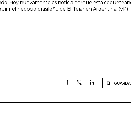
do. Hoy nuevamente es noticia porque está coquetea
uirir el negocio brasileño de El Tejar en Argentina. (VP)
GUARDA