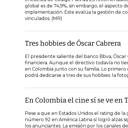
global es de 74,9%, sin embargo, el aspecto d
implementación. Este evalúa la gestión de con
vinculados. (MR)
Tres hobbies de Óscar Cabrera
El presidente saliente del banco Bbva, Óscar C
financiera. Aunque el directivo todavía no ti
en Colombia junto con su familia. Lo primer
podrá dedicarse a tres de sus hobbies: la foto
En Colombia el cine sí se ve en 
Pese a que en Estados Unidos el rating de la 
número 92 en América Latina sí logró alzas si
los anunciantes. La emisión por los canales d