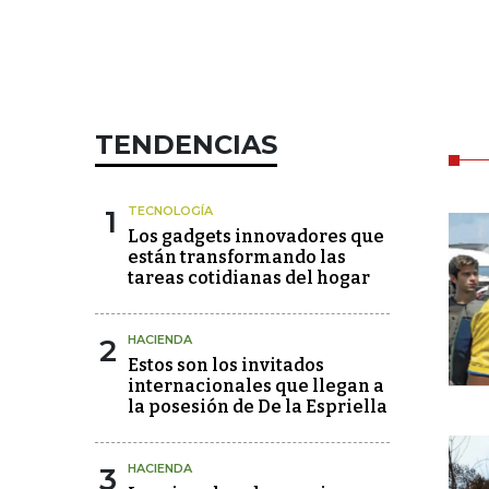
TENDENCIAS
1
TECNOLOGÍA
Los gadgets innovadores que
están transformando las
tareas cotidianas del hogar
2
HACIENDA
Estos son los invitados
internacionales que llegan a
la posesión de De la Espriella
3
HACIENDA