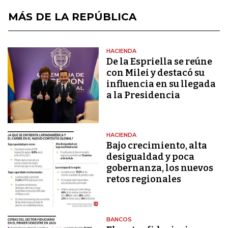
MÁS DE LA REPÚBLICA
HACIENDA
De la Espriella se reúne
con Milei y destacó su
influencia en su llegada
a la Presidencia
HACIENDA
Bajo crecimiento, alta
desigualdad y poca
gobernanza, los nuevos
retos regionales
BANCOS