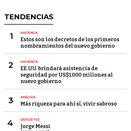
TENDENCIAS
HACIENDA
1
Estos son los decretos de los primeros
nombramientos del nuevo gobierno
HACIENDA
2
EE.UU. brindará asistencia de
seguridad por US$1.000 millones al
nuevo gobierno
ANÁLISIS
3
Más riqueza para ahí sí, vivir sabroso
DEPORTES
4
Jorge Messi