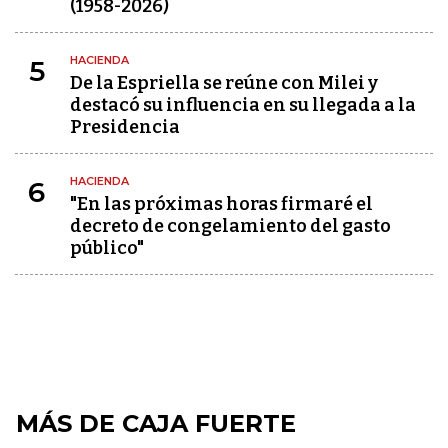
(1958-2026)
HACIENDA
5
De la Espriella se reúne con Milei y
destacó su influencia en su llegada a la
Presidencia
HACIENDA
6
"En las próximas horas firmaré el
decreto de congelamiento del gasto
público"
MÁS DE CAJA FUERTE