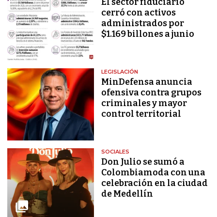
El sector fiduciario
cerró con activos
administrados por
$1.169 billones a junio
LEGISLACIÓN
MinDefensa anuncia
ofensiva contra grupos
criminales y mayor
control territorial
SOCIALES
Don Julio se sumó a
Colombiamoda con una
celebración en la ciudad
de Medellín