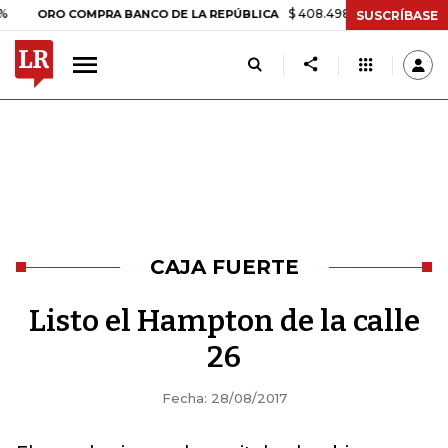
$ 408.498,97
+$ 8.753,81
+2,19
ORO COMPRA BANCO DE LA REPÚBLICA
SUSCRÍBASE
CAJA FUERTE
Listo el Hampton de la calle
26
Fecha: 28/08/2017