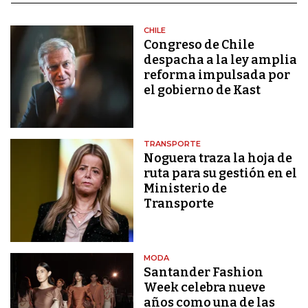
CHILE
Congreso de Chile
despacha a la ley amplia
reforma impulsada por
el gobierno de Kast
TRANSPORTE
Noguera traza la hoja de
ruta para su gestión en el
Ministerio de
Transporte
MODA
Santander Fashion
Week celebra nueve
años como una de las