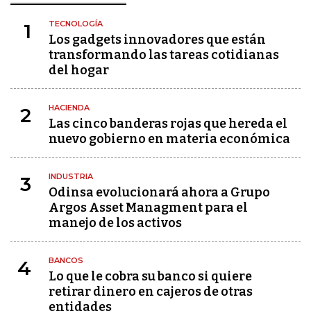
TECNOLOGÍA
1
Los gadgets innovadores que están
transformando las tareas cotidianas
del hogar
HACIENDA
2
Las cinco banderas rojas que hereda el
nuevo gobierno en materia económica
INDUSTRIA
3
Odinsa evolucionará ahora a Grupo
Argos Asset Managment para el
manejo de los activos
BANCOS
4
Lo que le cobra su banco si quiere
retirar dinero en cajeros de otras
entidades