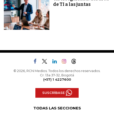
de TI a las juntas
© 2026, RCN Medios. Todos los derechos reservados.
Cr. 13a 37-32, Bogotá
(+57) 1 4227600
SUSCRÍBASE
TODAS LAS SECCIONES