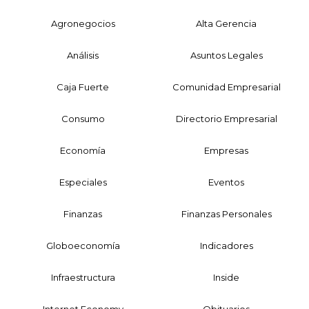
Agronegocios
Alta Gerencia
Análisis
Asuntos Legales
Caja Fuerte
Comunidad Empresarial
Consumo
Directorio Empresarial
Economía
Empresas
Especiales
Eventos
Finanzas
Finanzas Personales
Globoeconomía
Indicadores
Infraestructura
Inside
Internet Economy
Obituarios