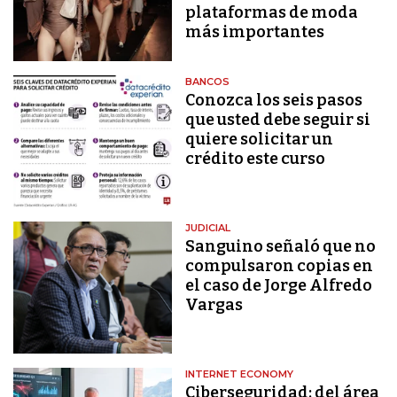
plataformas de moda
más importantes
BANCOS
Conozca los seis pasos
que usted debe seguir si
quiere solicitar un
crédito este curso
JUDICIAL
Sanguino señaló que no
compulsaron copias en
el caso de Jorge Alfredo
Vargas
INTERNET ECONOMY
Ciberseguridad: del área