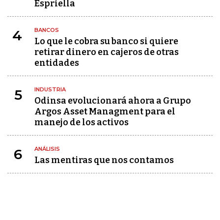
Espriella
BANCOS
4
Lo que le cobra su banco si quiere
retirar dinero en cajeros de otras
entidades
INDUSTRIA
5
Odinsa evolucionará ahora a Grupo
Argos Asset Managment para el
manejo de los activos
ANÁLISIS
6
Las mentiras que nos contamos