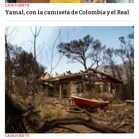
CAJA FUERTE
Yamal, con la camiseta de Colombia y el Real
CAJA FUERTE