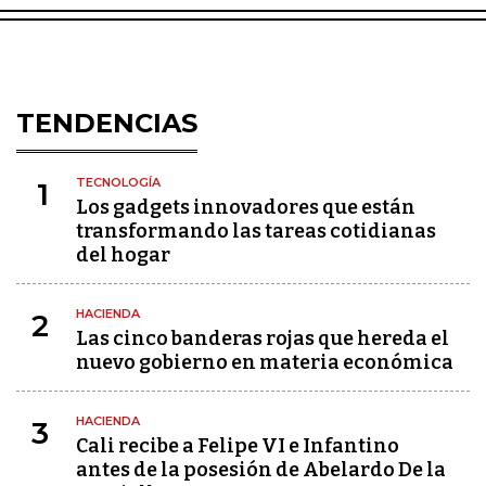
TENDENCIAS
TECNOLOGÍA
1
Los gadgets innovadores que están
transformando las tareas cotidianas
del hogar
HACIENDA
2
Las cinco banderas rojas que hereda el
nuevo gobierno en materia económica
HACIENDA
3
Cali recibe a Felipe VI e Infantino
antes de la posesión de Abelardo De la