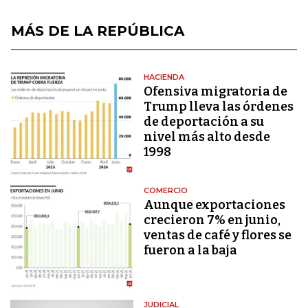
MÁS DE LA REPÚBLICA
HACIENDA
Ofensiva migratoria de
Trump lleva las órdenes
de deportación a su
nivel más alto desde
1998
COMERCIO
Aunque exportaciones
crecieron 7% en junio,
ventas de café y flores se
fueron a la baja
JUDICIAL