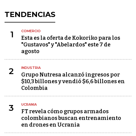
TENDENCIAS
COMERCIO
1
Esta es la oferta de Kokoriko para los
"Gustavos" y "Abelardos" este 7 de
agosto
INDUSTRIA
2
Grupo Nutresa alcanzó ingresos por
$10,3 billones y vendió $6,6 billones en
Colombia
UCRANIA
3
FT revela cómo grupos armados
colombianos buscan entrenamiento
en drones en Ucrania