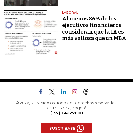
LABORAL
Al menos 86% de los
ejecutivos financieros
consideran que la IA es
más valiosa que un MBA
© 2026, RCN Medios. Todos los derechos reservados.
Cr. 13a 37-32, Bogotá
(+57) 1 4227600
SUSCRÍBASE