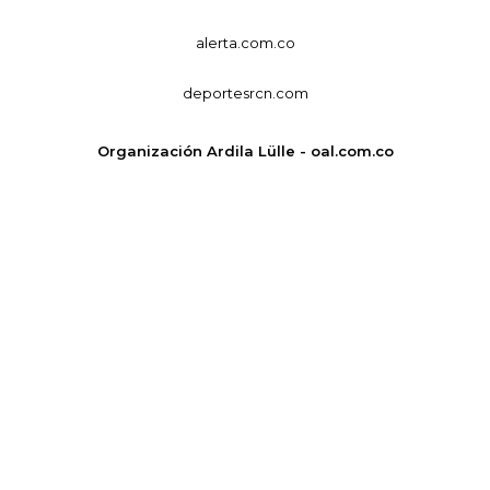
alerta.com.co
deportesrcn.com
Organización Ardila Lülle - oal.com.co