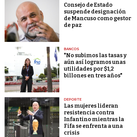
Consejo de Estado
suspende designación
de Mancuso como gestor
de paz
BANCOS
"No subimos las tasas y
aún así logramos unas
utilidades por $1,2
billones en tres años"
DEPORTE
Las mujeres lideran
resistencia contra
Infantino mientras la
Fifa se enfrenta a una
crisis