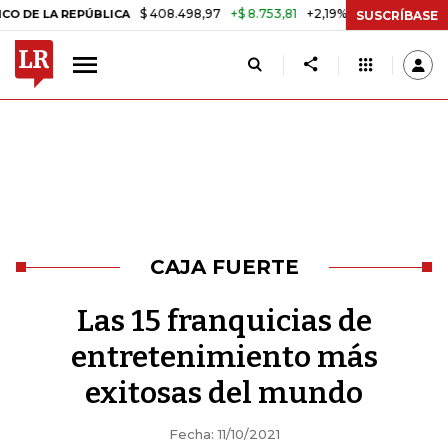
$ 408.498,97
+$ 8.753,81
+2,19%
REPÚBLICA
TASA DE USURA CRÉ
SUSCRÍBASE
CAJA FUERTE
Las 15 franquicias de
entretenimiento más
exitosas del mundo
Fecha: 11/10/2021