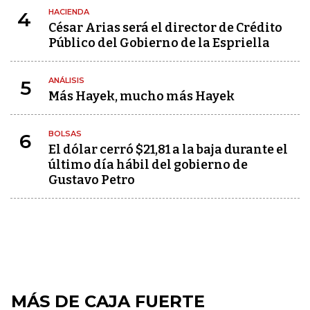
HACIENDA
4
César Arias será el director de Crédito
Público del Gobierno de la Espriella
ANÁLISIS
5
Más Hayek, mucho más Hayek
BOLSAS
6
El dólar cerró $21,81 a la baja durante el
último día hábil del gobierno de
Gustavo Petro
MÁS DE CAJA FUERTE