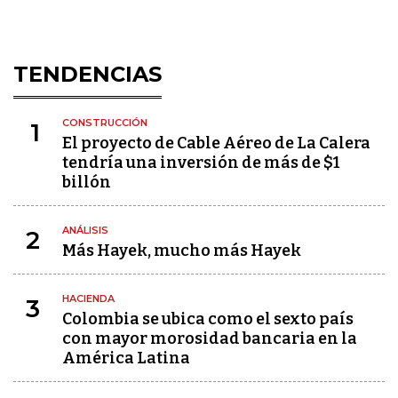
TENDENCIAS
CONSTRUCCIÓN
1
El proyecto de Cable Aéreo de La Calera
tendría una inversión de más de $1
billón
ANÁLISIS
2
Más Hayek, mucho más Hayek
HACIENDA
3
Colombia se ubica como el sexto país
con mayor morosidad bancaria en la
América Latina