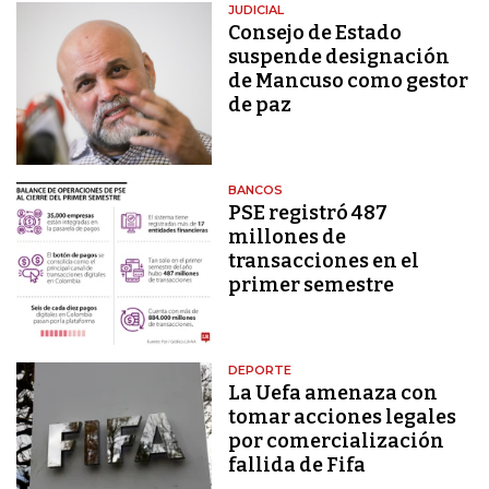
JUDICIAL
Consejo de Estado
suspende designación
de Mancuso como gestor
de paz
BANCOS
PSE registró 487
millones de
transacciones en el
primer semestre
DEPORTE
La Uefa amenaza con
tomar acciones legales
por comercialización
fallida de Fifa