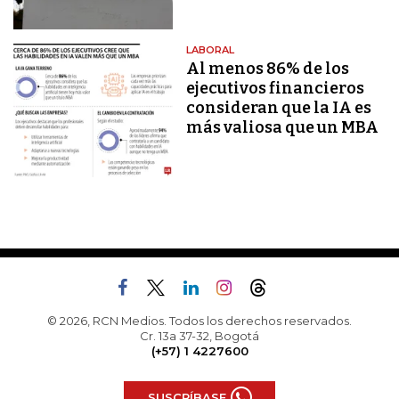
LABORAL
Al menos 86% de los
ejecutivos financieros
consideran que la IA es
más valiosa que un MBA
© 2026, RCN Medios. Todos los derechos reservados.
Cr. 13a 37-32, Bogotá
(+57) 1 4227600
SUSCRÍBASE