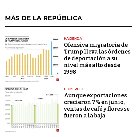
MÁS DE LA REPÚBLICA
HACIENDA
Ofensiva migratoria de
Trump lleva las órdenes
de deportación a su
nivel más alto desde
1998
COMERCIO
Aunque exportaciones
crecieron 7% en junio,
ventas de café y flores se
fueron a la baja