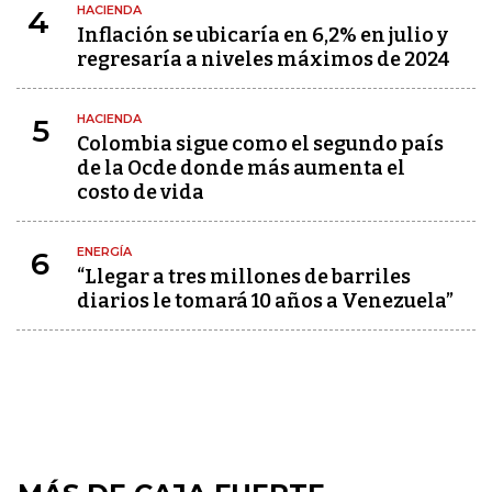
HACIENDA
4
Inflación se ubicaría en 6,2% en julio y
regresaría a niveles máximos de 2024
HACIENDA
5
Colombia sigue como el segundo país
de la Ocde donde más aumenta el
costo de vida
ENERGÍA
6
“Llegar a tres millones de barriles
diarios le tomará 10 años a Venezuela”