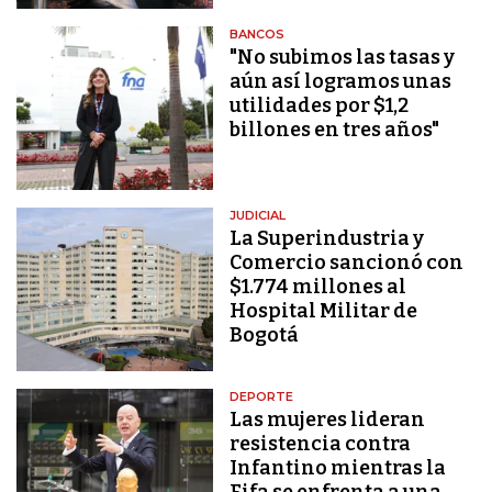
BANCOS
"No subimos las tasas y
aún así logramos unas
utilidades por $1,2
billones en tres años"
JUDICIAL
La Superindustria y
Comercio sancionó con
$1.774 millones al
Hospital Militar de
Bogotá
DEPORTE
Las mujeres lideran
resistencia contra
Infantino mientras la