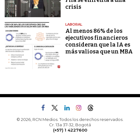
Fifa se enfrenta a una
crisis
LABORAL
Al menos 86% de los
ejecutivos financieros
consideran que la IA es
más valiosa que un MBA
© 2026, RCN Medios. Todos los derechos reservados.
Cr. 13a 37-32, Bogotá
(+57) 1 4227600