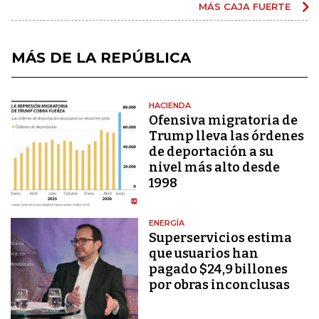
MÁS CAJA FUERTE
MÁS DE LA REPÚBLICA
HACIENDA
Ofensiva migratoria de
Trump lleva las órdenes
de deportación a su
nivel más alto desde
1998
ENERGÍA
Superservicios estima
que usuarios han
pagado $24,9 billones
por obras inconclusas