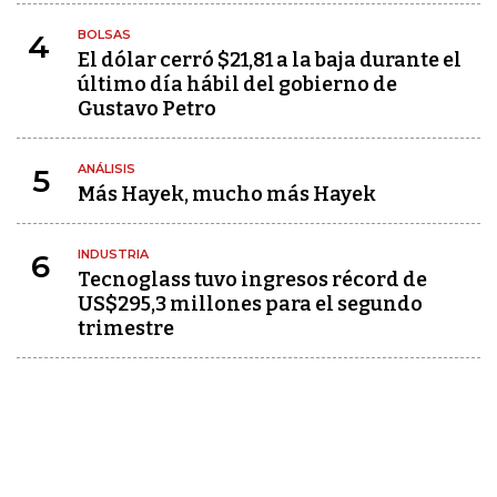
BOLSAS
4
El dólar cerró $21,81 a la baja durante el
último día hábil del gobierno de
Gustavo Petro
ANÁLISIS
5
Más Hayek, mucho más Hayek
INDUSTRIA
6
Tecnoglass tuvo ingresos récord de
US$295,3 millones para el segundo
trimestre