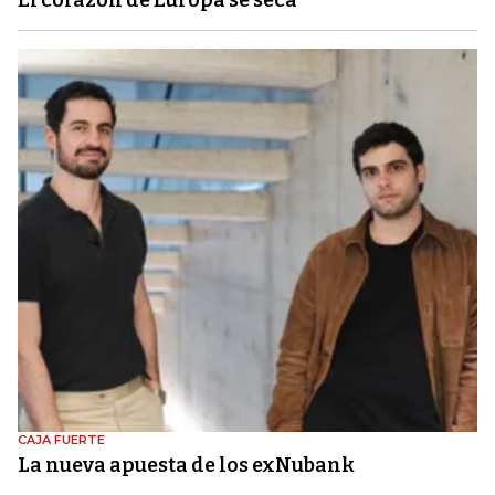
El corazón de Europa se seca
CAJA FUERTE
La nueva apuesta de los exNubank