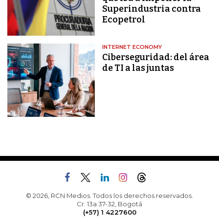
Superindustria contra
Ecopetrol
INTERNET ECONOMY
Ciberseguridad: del área
de TI a las juntas
© 2026, RCN Medios. Todos los derechos reservados.
Cr. 13a 37-32, Bogotá
(+57) 1 4227600