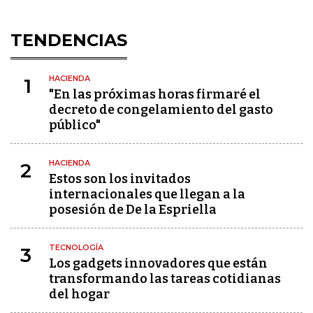
TENDENCIAS
HACIENDA
1
"En las próximas horas firmaré el
decreto de congelamiento del gasto
público"
HACIENDA
2
Estos son los invitados
internacionales que llegan a la
posesión de De la Espriella
TECNOLOGÍA
3
Los gadgets innovadores que están
transformando las tareas cotidianas
del hogar