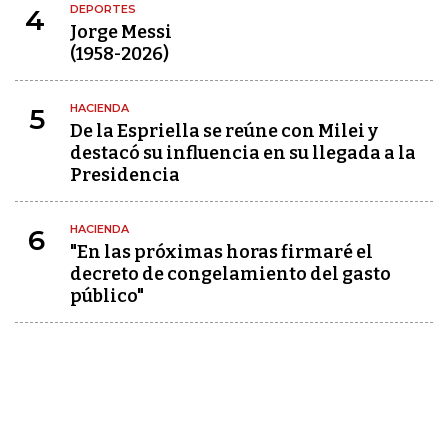
DEPORTES
4
Jorge Messi
(1958-2026)
HACIENDA
5
De la Espriella se reúne con Milei y
destacó su influencia en su llegada a la
Presidencia
HACIENDA
6
"En las próximas horas firmaré el
decreto de congelamiento del gasto
público"