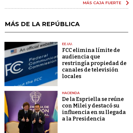
MÁS CAJA FUERTE
MÁS DE LA REPÚBLICA
EE.UU.
FCC elimina límite de
audiencia que
restringía propiedad de
canales de televisión
locales
HACIENDA
De la Espriella se reúne
con Milei y destacó su
influencia en su llegada
a la Presidencia