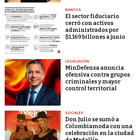
BANCOS
El sector fiduciario
cerró con activos
administrados por
$1.169 billones a junio
LEGISLACIÓN
MinDefensa anuncia
ofensiva contra grupos
criminales y mayor
control territorial
SOCIALES
Don Julio se sumó a
Colombiamoda con una
celebración en la ciudad