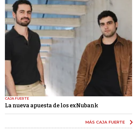
CAJA FUERTE
La nueva apuesta de los exNubank
MÁS CAJA FUERTE