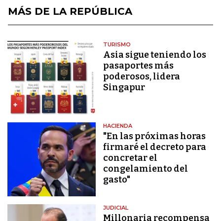
MÁS DE LA REPÚBLICA
TURISMO
Asia sigue teniendo los
pasaportes más
poderosos, lidera
Singapur
HACIENDA
"En las próximas horas
firmaré el decreto para
concretar el
congelamiento del
gasto"
JUDICIAL
Millonaria recompensa