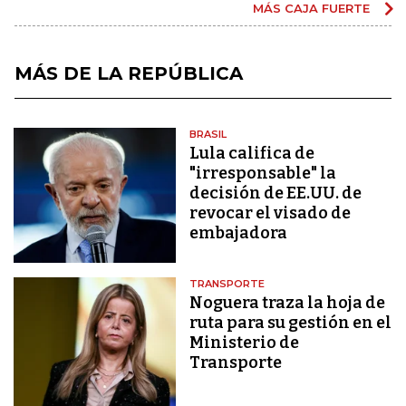
MÁS CAJA FUERTE
MÁS DE LA REPÚBLICA
BRASIL
Lula califica de
"irresponsable" la
decisión de EE.UU. de
revocar el visado de
embajadora
TRANSPORTE
Noguera traza la hoja de
ruta para su gestión en el
Ministerio de
Transporte