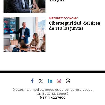
Vargas
INTERNET ECONOMY
Ciberseguridad: del área
de TI a las juntas
© 2026, RCN Medios. Todos los derechos reservados.
Cr. 13a 37-32, Bogotá
(+57) 1 4227600