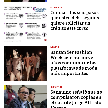
BANCOS
Conozca los seis pasos
que usted debe seguir si
quiere solicitar un
crédito este curso
MODA
Santander Fashion
Week celebra nueve
años como una de las
plataformas de moda
más importantes
JUDICIAL
Sanguino señaló que no
compulsaron copias en
el caso de Jorge Alfredo