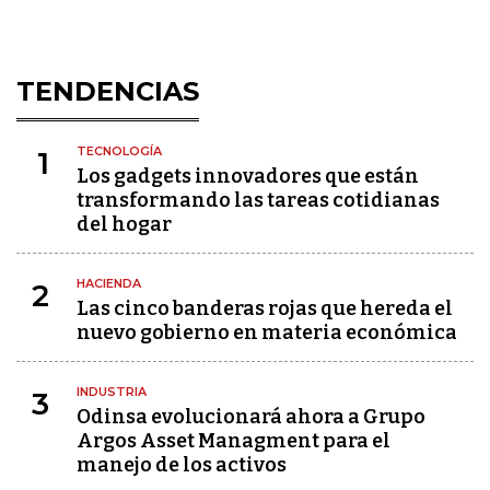
TENDENCIAS
TECNOLOGÍA
1
Los gadgets innovadores que están
transformando las tareas cotidianas
del hogar
HACIENDA
2
Las cinco banderas rojas que hereda el
nuevo gobierno en materia económica
INDUSTRIA
3
Odinsa evolucionará ahora a Grupo
Argos Asset Managment para el
manejo de los activos