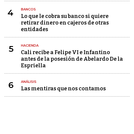
BANCOS
4
Lo que le cobra su banco si quiere
retirar dinero en cajeros de otras
entidades
HACIENDA
5
Cali recibe a Felipe VI e Infantino
antes de la posesión de Abelardo De la
Espriella
ANÁLISIS
6
Las mentiras que nos contamos