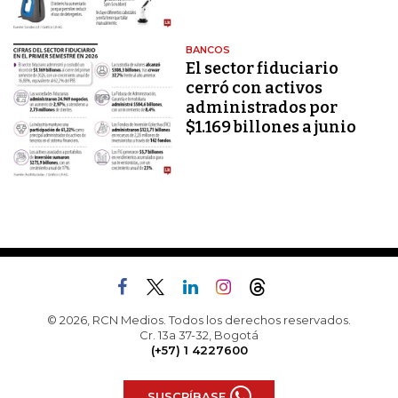
BANCOS
El sector fiduciario
cerró con activos
administrados por
$1.169 billones a junio
© 2026, RCN Medios. Todos los derechos reservados.
Cr. 13a 37-32, Bogotá
(+57) 1 4227600
SUSCRÍBASE