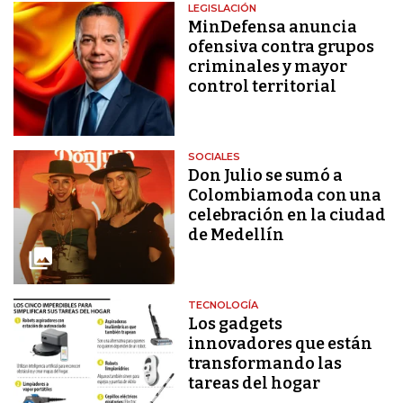
LEGISLACIÓN
MinDefensa anuncia
ofensiva contra grupos
criminales y mayor
control territorial
SOCIALES
Don Julio se sumó a
Colombiamoda con una
celebración en la ciudad
de Medellín
TECNOLOGÍA
Los gadgets
innovadores que están
transformando las
tareas del hogar