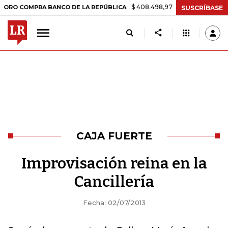
$ 408.498,97
+$ 8.753,81
+2,19%
COMPRA BANCO DE LA REPÚBLICA
SUSCRÍBASE
CAJA FUERTE
Improvisación reina en la
Cancillería
Fecha: 02/07/2013