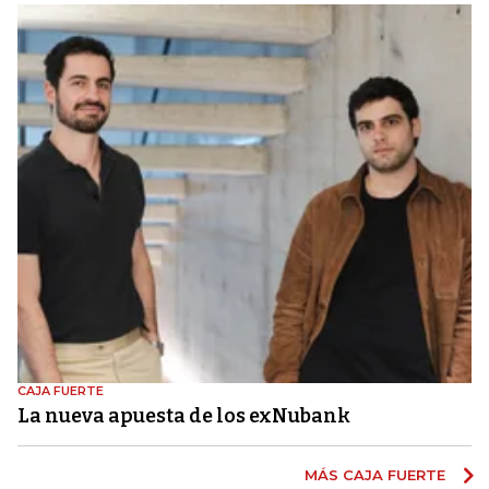
CAJA FUERTE
La nueva apuesta de los exNubank
MÁS CAJA FUERTE