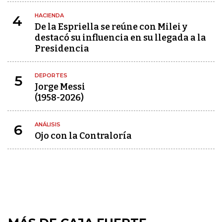
HACIENDA
4
De la Espriella se reúne con Milei y
destacó su influencia en su llegada a la
Presidencia
DEPORTES
5
Jorge Messi
(1958-2026)
ANÁLISIS
6
Ojo con la Contraloría