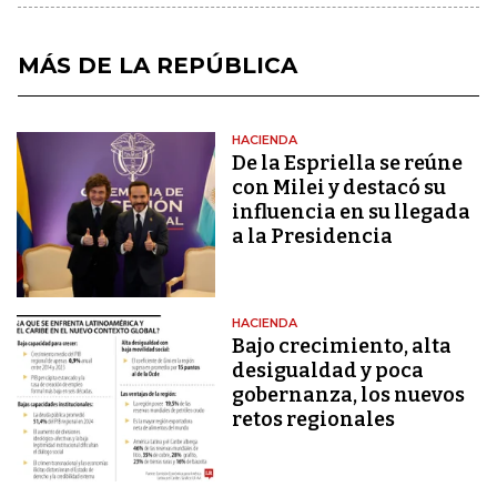
MÁS DE LA REPÚBLICA
HACIENDA
De la Espriella se reúne
con Milei y destacó su
influencia en su llegada
a la Presidencia
HACIENDA
Bajo crecimiento, alta
desigualdad y poca
gobernanza, los nuevos
retos regionales