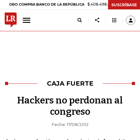
$ 408.498,97
+$ 8.753,81
+2,19
RO COMPRA BANCO DE LA REPÚBLICA
SUSCRÍBASE
CAJA FUERTE
Hackers no perdonan al
congreso
Fecha: 17/08/2012