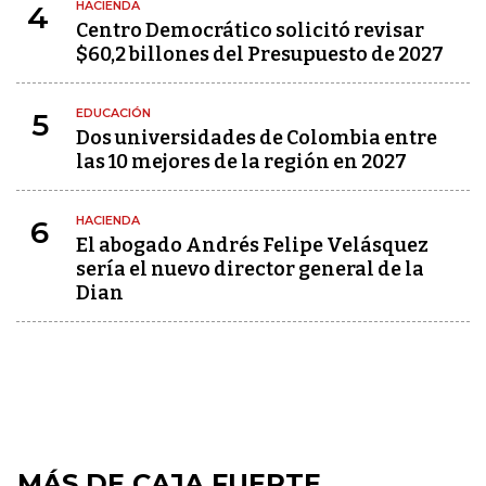
HACIENDA
4
Centro Democrático solicitó revisar
$60,2 billones del Presupuesto de 2027
EDUCACIÓN
5
Dos universidades de Colombia entre
las 10 mejores de la región en 2027
HACIENDA
6
El abogado Andrés Felipe Velásquez
sería el nuevo director general de la
Dian
MÁS DE CAJA FUERTE