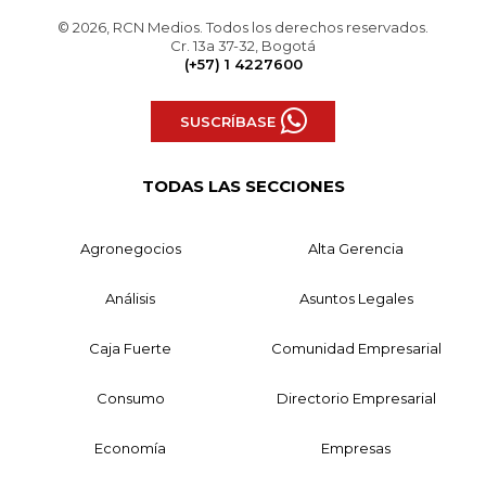
© 2026, RCN Medios. Todos los derechos reservados.
Cr. 13a 37-32, Bogotá
(+57) 1 4227600
SUSCRÍBASE
TODAS LAS SECCIONES
Agronegocios
Alta Gerencia
Análisis
Asuntos Legales
Caja Fuerte
Comunidad Empresarial
Consumo
Directorio Empresarial
Economía
Empresas