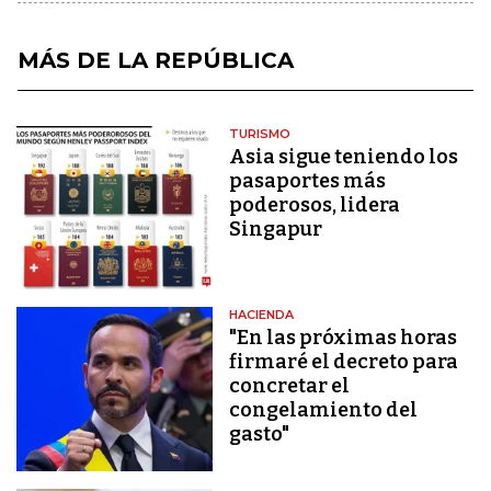
MÁS DE LA REPÚBLICA
TURISMO
Asia sigue teniendo los
pasaportes más
poderosos, lidera
Singapur
HACIENDA
"En las próximas horas
firmaré el decreto para
concretar el
congelamiento del
gasto"