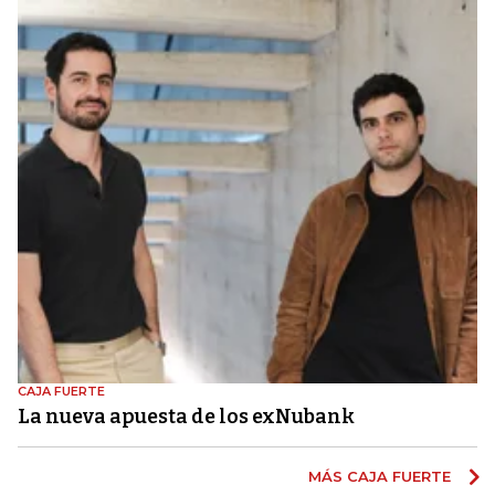
CAJA FUERTE
La nueva apuesta de los exNubank
MÁS CAJA FUERTE