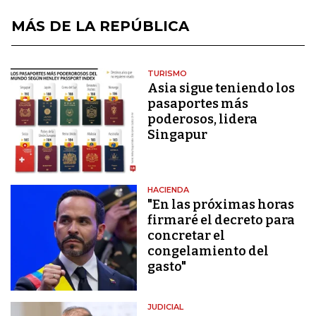
MÁS DE LA REPÚBLICA
TURISMO
Asia sigue teniendo los
pasaportes más
poderosos, lidera
Singapur
HACIENDA
"En las próximas horas
firmaré el decreto para
concretar el
congelamiento del
gasto"
JUDICIAL