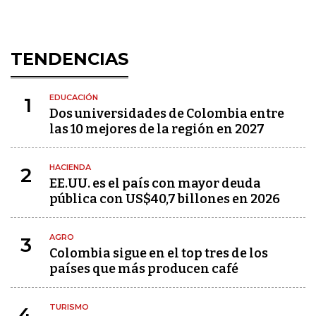
TENDENCIAS
EDUCACIÓN
1
Dos universidades de Colombia entre
las 10 mejores de la región en 2027
HACIENDA
2
EE.UU. es el país con mayor deuda
pública con US$40,7 billones en 2026
AGRO
3
Colombia sigue en el top tres de los
países que más producen café
TURISMO
4