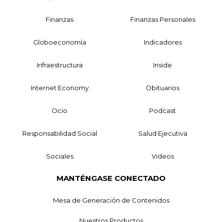
Finanzas
Finanzas Personales
Globoeconomía
Indicadores
Infraestructura
Inside
Internet Economy
Obituarios
Ocio
Podcast
Responsabilidad Social
Salud Ejecutiva
Sociales
Videos
MANTÉNGASE CONECTADO
Mesa de Generación de Contenidos
Nuestros Productos