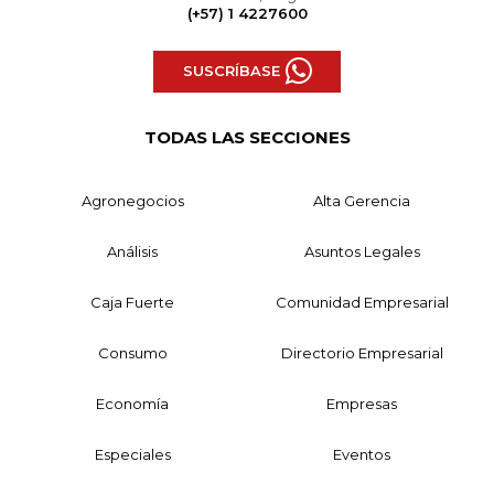
(+57) 1 4227600
SUSCRÍBASE
TODAS LAS SECCIONES
Agronegocios
Alta Gerencia
Análisis
Asuntos Legales
Caja Fuerte
Comunidad Empresarial
Consumo
Directorio Empresarial
Economía
Empresas
Especiales
Eventos