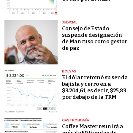
JUDICIAL
Consejo de Estado
suspende designación
de Mancuso como gestor
de paz
BOLSAS
El dólar retomó su senda
bajista y cerró en a
$3.204,61, es decir, $25,83
por debajo de la TRM
GASTRONOMÍA
Coffee Master reunirá a