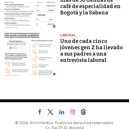
más de 50 tiendas de
café de especialidad en
Bogotá y la Sabana
LABORAL
Uno de cada cinco
jóvenes gen Z ha llevado
a sus padres a una
entrevista laboral
© 2026, RCN Medios. Todos los derechos reservados.
Cr. 13a 37-32, Bogotá