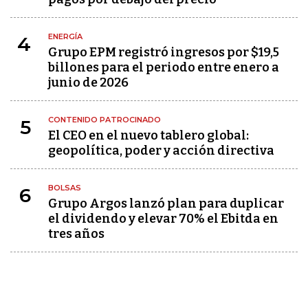
ENERGÍA
4
Grupo EPM registró ingresos por $19,5
billones para el periodo entre enero a
junio de 2026
CONTENIDO PATROCINADO
5
El CEO en el nuevo tablero global:
geopolítica, poder y acción directiva
BOLSAS
6
Grupo Argos lanzó plan para duplicar
el dividendo y elevar 70% el Ebitda en
tres años