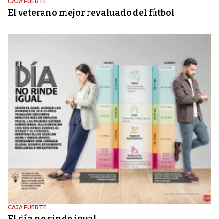
CAJA FUERTE
El veterano mejor revaluado del fútbol
CAJA FUERTE
El día no rinde igual