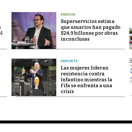
ENERGÍA
Superservicios estima
s
que usuarios han pagado
el
$24,9 billones por obras
inconclusas
DEPORTE
Las mujeres lideran
resistencia contra
Infantino mientras la
Fifa se enfrenta a una
crisis