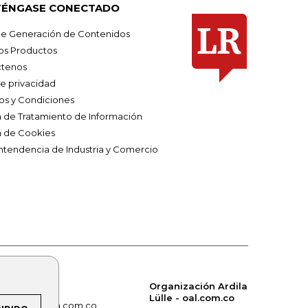
ÉNGASE CONECTADO
e Generación de Contenidos
os Productos
tenos
de privacidad
os y Condiciones
ca de Tratamiento de Información
a de Cookies
ntendencia de Industria y Comercio
Organización Ardila
Lülle - oal.com.co
om.co
alerta.com.co