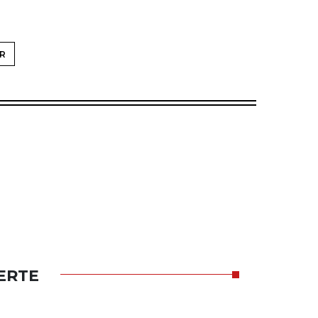
R
ERTE