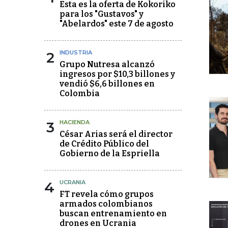
Esta es la oferta de Kokoriko
para los "Gustavos" y
"Abelardos" este 7 de agosto
2
INDUSTRIA
Grupo Nutresa alcanzó
ingresos por $10,3 billones y
vendió $6,6 billones en
Colombia
3
HACIENDA
César Arias será el director
de Crédito Público del
Gobierno de la Espriella
4
UCRANIA
FT revela cómo grupos
armados colombianos
buscan entrenamiento en
drones en Ucrania