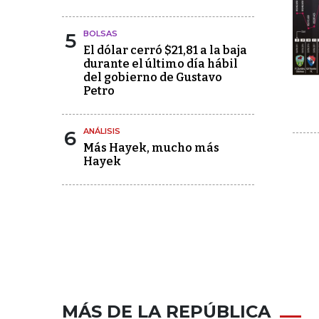
5
BOLSAS
El dólar cerró $21,81 a la baja
durante el último día hábil
del gobierno de Gustavo
Petro
6
ANÁLISIS
Más Hayek, mucho más
Hayek
MÁS DE LA REPÚBLICA