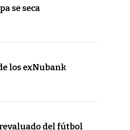
pa se seca
de los exNubank
revaluado del fútbol