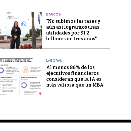
BANCOS
"No subimos las tasas y
aún así logramos unas
utilidades por $1,2
billones en tres años"
LABORAL
Al menos 86% de los
ejecutivos financieros
consideran que la IA es
más valiosa que un MBA