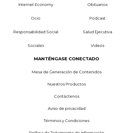
Internet Economy
Obituarios
Ocio
Podcast
Responsabilidad Social
Salud Ejecutiva
Sociales
Videos
MANTÉNGASE CONECTADO
Mesa de Generación de Contenidos
Nuestros Productos
Contáctenos
Aviso de privacidad
Términos y Condiciones
Política de Tratamiento de Información