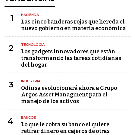
HACIENDA
1
Las cinco banderas rojas que hereda el
nuevo gobierno en materia económica
TECNOLOGÍA
2
Los gadgets innovadores que están
transformando las tareas cotidianas
del hogar
INDUSTRIA
3
Odinsa evolucionará ahora a Grupo
Argos Asset Managment para el
manejo de los activos
BANCOS
4
Lo que le cobra su banco si quiere
retirar dinero en cajeros de otras