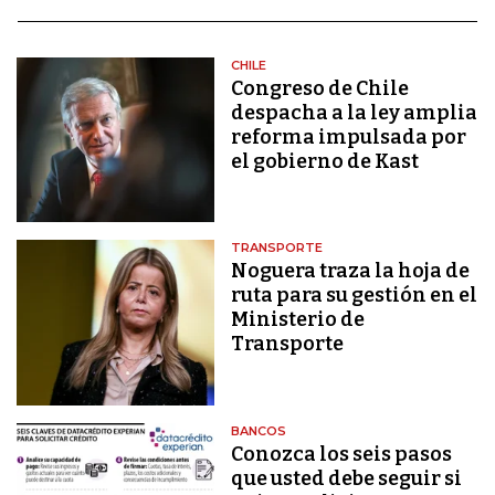
CHILE
Congreso de Chile
despacha a la ley amplia
reforma impulsada por
el gobierno de Kast
TRANSPORTE
Noguera traza la hoja de
ruta para su gestión en el
Ministerio de
Transporte
BANCOS
Conozca los seis pasos
que usted debe seguir si