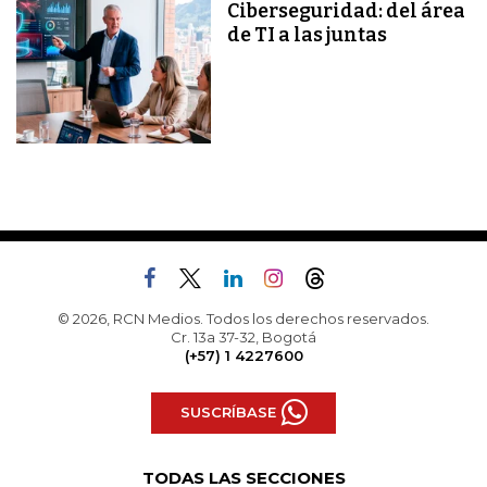
Ciberseguridad: del área
de TI a las juntas
© 2026, RCN Medios. Todos los derechos reservados.
Cr. 13a 37-32, Bogotá
(+57) 1 4227600
SUSCRÍBASE
TODAS LAS SECCIONES