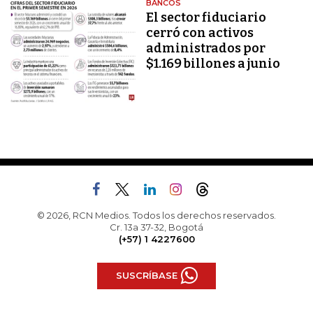
BANCOS
El sector fiduciario
cerró con activos
administrados por
$1.169 billones a junio
© 2026, RCN Medios. Todos los derechos reservados.
Cr. 13a 37-32, Bogotá
(+57) 1 4227600
SUSCRÍBASE