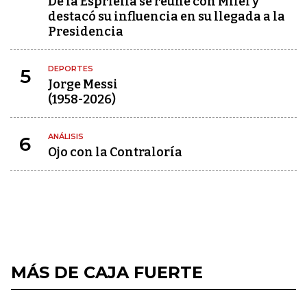
De la Espriella se reúne con Milei y
destacó su influencia en su llegada a la
Presidencia
DEPORTES
5
Jorge Messi
(1958-2026)
ANÁLISIS
6
Ojo con la Contraloría
MÁS DE CAJA FUERTE