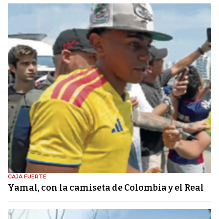
CAJA FUERTE
Yamal, con la camiseta de Colombia y el Real