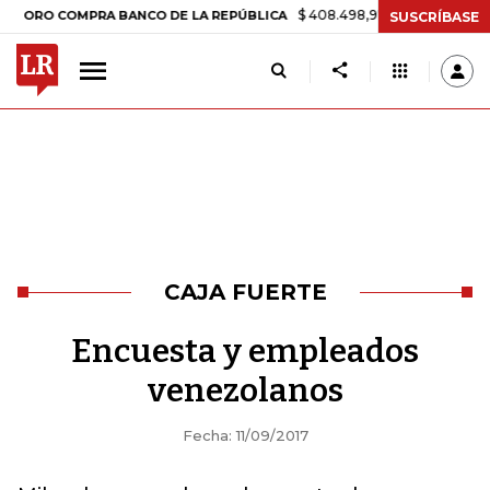
$ 408.498,97
+$ 8.753,81
+2,19%
O COMPRA BANCO DE LA REPÚBLICA
SUSCRÍBASE
CAJA FUERTE
Encuesta y empleados
venezolanos
Fecha: 11/09/2017