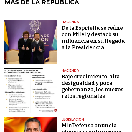
MÁS DE LA REPÚBLICA
HACIENDA
De la Espriella se reúne
con Milei y destacó su
influencia en su llegada
a la Presidencia
HACIENDA
Bajo crecimiento, alta
desigualdad y poca
gobernanza, los nuevos
retos regionales
LEGISLACIÓN
MinDefensa anuncia
ofensiva contra grupos