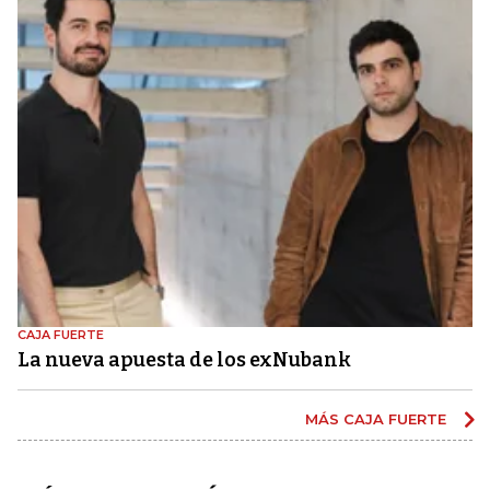
CAJA FUERTE
La nueva apuesta de los exNubank
MÁS CAJA FUERTE