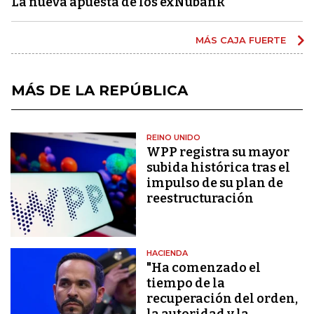
La nueva apuesta de los exNubank
MÁS CAJA FUERTE
MÁS DE LA REPÚBLICA
REINO UNIDO
WPP registra su mayor
subida histórica tras el
impulso de su plan de
reestructuración
HACIENDA
"Ha comenzado el
tiempo de la
recuperación del orden,