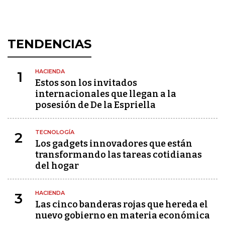
TENDENCIAS
HACIENDA
1
Estos son los invitados
internacionales que llegan a la
posesión de De la Espriella
TECNOLOGÍA
2
Los gadgets innovadores que están
transformando las tareas cotidianas
del hogar
HACIENDA
3
Las cinco banderas rojas que hereda el
nuevo gobierno en materia económica