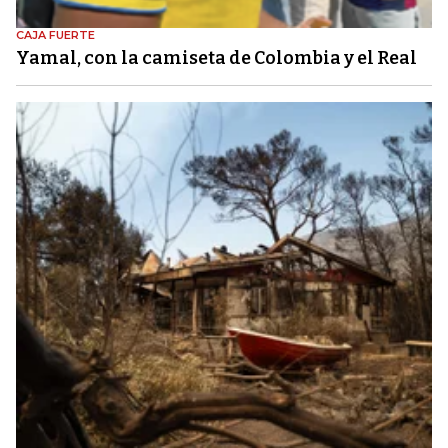
CAJA FUERTE
Yamal, con la camiseta de Colombia y el Real