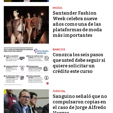
MODA
Santander Fashion
Week celebra nueve
años como una de las
plataformas de moda
más importantes
BANCOS
Conozca los seis pasos
que usted debe seguir si
quiere solicitar un
crédito este curso
JUDICIAL
Sanguino señaló que no
compulsaron copias en
el caso de Jorge Alfredo