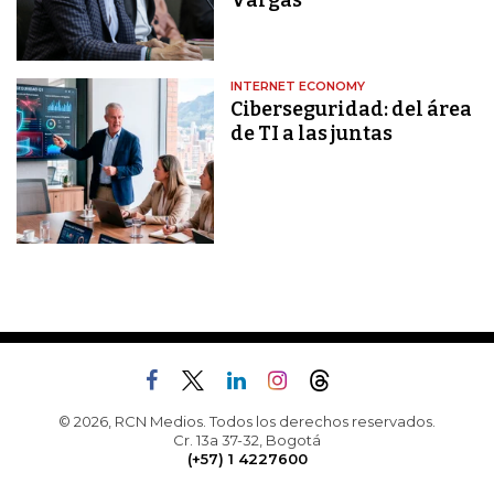
Vargas
INTERNET ECONOMY
Ciberseguridad: del área
de TI a las juntas
© 2026, RCN Medios. Todos los derechos reservados.
Cr. 13a 37-32, Bogotá
(+57) 1 4227600