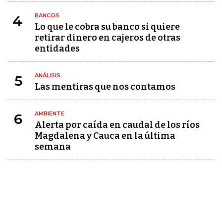
BANCOS
4
Lo que le cobra su banco si quiere
retirar dinero en cajeros de otras
entidades
ANÁLISIS
5
Las mentiras que nos contamos
AMBIENTE
6
Alerta por caída en caudal de los ríos
Magdalena y Cauca en la última
semana