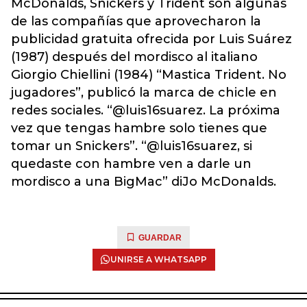
McDonalds, Snickers y Trident son algunas
de las compañías que aprovecharon la
publicidad gratuita ofrecida por Luis Suárez
(1987) después del mordisco al italiano
Giorgio Chiellini (1984) “Mastica Trident. No
jugadores”, publicó la marca de chicle en
redes sociales. “@luis16suarez. La próxima
vez que tengas hambre solo tienes que
tomar un Snickers”. “@luis16suarez, si
quedaste con hambre ven a darle un
mordisco a una BigMac” diJo McDonalds.
GUARDAR
UNIRSE A WHATSAPP