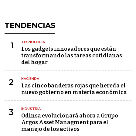
TENDENCIAS
TECNOLOGÍA
1
Los gadgets innovadores que están
transformando las tareas cotidianas
del hogar
HACIENDA
2
Las cinco banderas rojas que hereda el
nuevo gobierno en materia económica
INDUSTRIA
3
Odinsa evolucionará ahora a Grupo
Argos Asset Managment para el
manejo de los activos