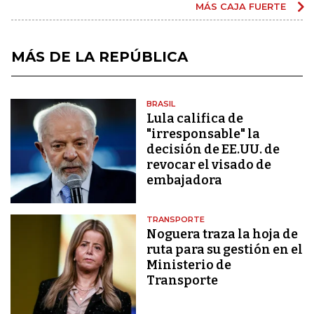
MÁS CAJA FUERTE
MÁS DE LA REPÚBLICA
BRASIL
Lula califica de
"irresponsable" la
decisión de EE.UU. de
revocar el visado de
embajadora
TRANSPORTE
Noguera traza la hoja de
ruta para su gestión en el
Ministerio de
Transporte