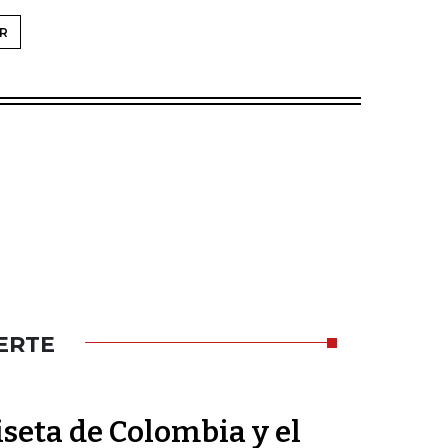
R
ERTE
seta de Colombia y el