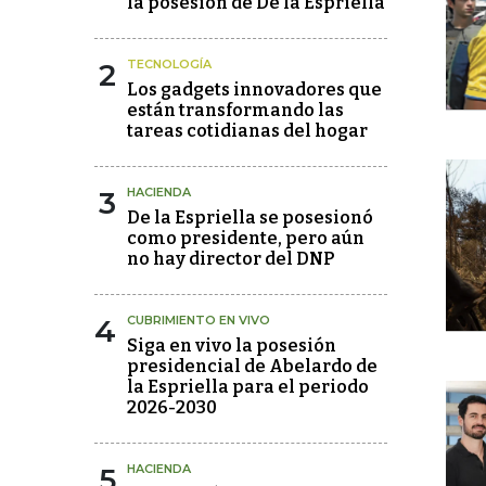
la posesión de De la Espriella
2
TECNOLOGÍA
Los gadgets innovadores que
están transformando las
tareas cotidianas del hogar
3
HACIENDA
De la Espriella se posesionó
como presidente, pero aún
no hay director del DNP
4
CUBRIMIENTO EN VIVO
Siga en vivo la posesión
presidencial de Abelardo de
la Espriella para el periodo
2026-2030
5
HACIENDA