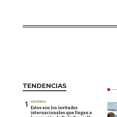
TENDENCIAS
1
HACIENDA
Estos son los invitados
internacionales que llegan a