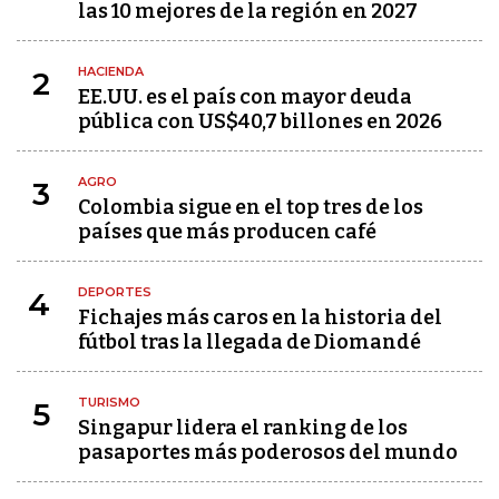
las 10 mejores de la región en 2027
HACIENDA
2
EE.UU. es el país con mayor deuda
pública con US$40,7 billones en 2026
AGRO
3
Colombia sigue en el top tres de los
países que más producen café
DEPORTES
4
Fichajes más caros en la historia del
fútbol tras la llegada de Diomandé
TURISMO
5
Singapur lidera el ranking de los
pasaportes más poderosos del mundo