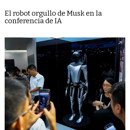
El robot orgullo de Musk en la
conferencia de IA