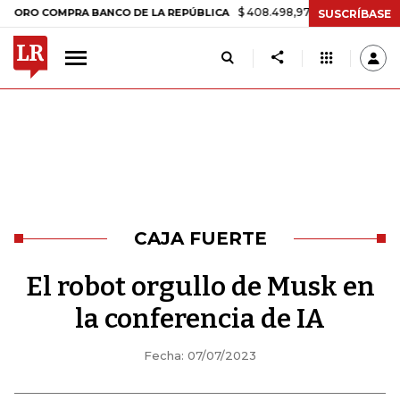
$ 408.498,97
+$ 8.753,81
+2,19%
OMPRA BANCO DE LA REPÚBLICA
SUSCRÍBASE
CAJA FUERTE
El robot orgullo de Musk en
la conferencia de IA
Fecha: 07/07/2023