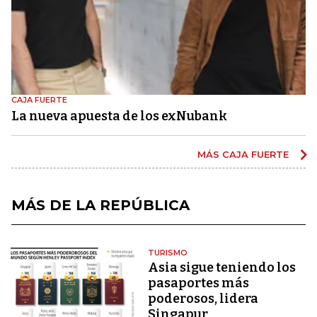
CAJA FUERTE
La nueva apuesta de los exNubank
MÁS CAJA FUERTE
MÁS DE LA REPÚBLICA
TURISMO
Asia sigue teniendo los
pasaportes más
poderosos, lidera
Singapur