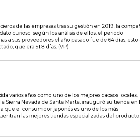
cieros de las empresas tras su gestión en 2019, la compa
to curioso: según los análisis de ellos, el periodo
s a sus proveedores el año pasado fue de 64 días, esto 
tado, que era 51,8 días. (VP)
da varios años como uno de los mejores cacaos locales,
 Sierra Nevada de Santa Marta, inauguró su tienda en 
, ya que el consumidor japonés es uno de los más
ncuentran las mejores tiendas especializadas del producto