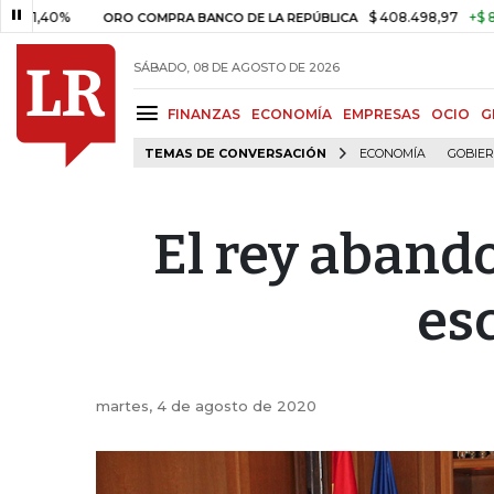
$ 408.498,97
+$ 8.753,81
+2
ORO COMPRA BANCO DE LA REPÚBLICA
SÁBADO, 08 DE AGOSTO DE 2026
FINANZAS
ECONOMÍA
EMPRESAS
OCIO
G
TEMAS DE CONVERSACIÓN
ECONOMÍA
GOBIE
El rey aband
es
martes, 4 de agosto de 2020