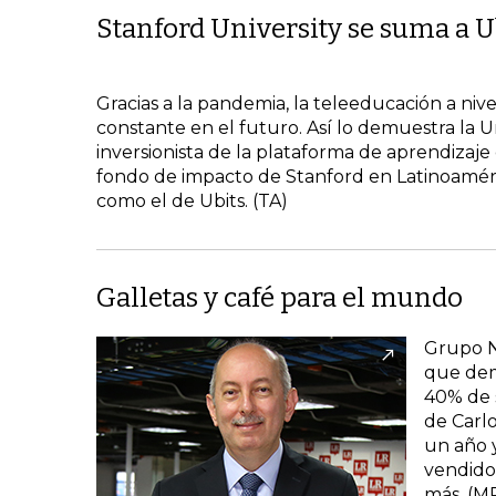
Stanford University se suma a U
Gracias a la pandemia, la teleeducación a nivel
constante en el futuro. Así lo demuestra la
inversionista de la plataforma de aprendizaje
fondo de impacto de Stanford en Latinoaméri
como el de Ubits. (TA)
Galletas y café para el mundo
Grupo Nu
que dem
40% de s
de Carlo
un año y
vendido
más. (M