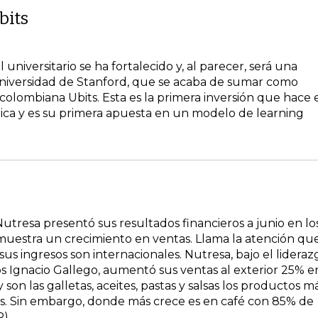
bits
 universitario se ha fortalecido y, al parecer, será una
 Universidad de Stanford, que se acaba de sumar como
 colombiana Ubits. Esta es la primera inversión que hace 
ca y es su primera apuesta en un modelo de learning
tresa presentó sus resultados financieros a junio en lo
uestra un crecimiento en ventas. Llama la atención qu
us ingresos son internacionales. Nutresa, bajo el lideraz
s Ignacio Gallego, aumentó sus ventas al exterior 25% e
 son las galletas, aceites, pastas y salsas los productos m
s. Sin embargo, donde más crece es en café con 85% de
R)