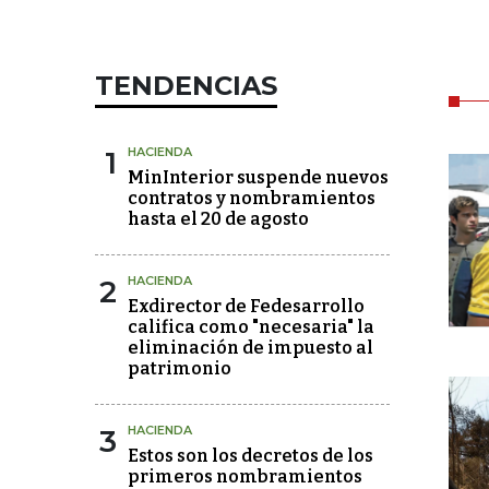
TENDENCIAS
1
HACIENDA
MinInterior suspende nuevos
contratos y nombramientos
hasta el 20 de agosto
2
HACIENDA
Exdirector de Fedesarrollo
califica como "necesaria" la
eliminación de impuesto al
patrimonio
3
HACIENDA
Estos son los decretos de los
primeros nombramientos