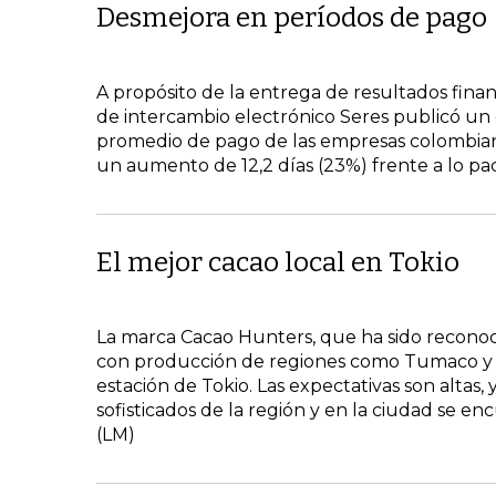
Desmejora en períodos de pago
A propósito de la entrega de resultados finan
de intercambio electrónico Seres publicó un da
promedio de pago de las empresas colombiana
un aumento de 12,2 días (23%) frente a lo pac
El mejor cacao local en Tokio
La marca Cacao Hunters, que ha sido reconoci
con producción de regiones como Tumaco y la
estación de Tokio. Las expectativas son altas
sofisticados de la región y en la ciudad se e
(LM)