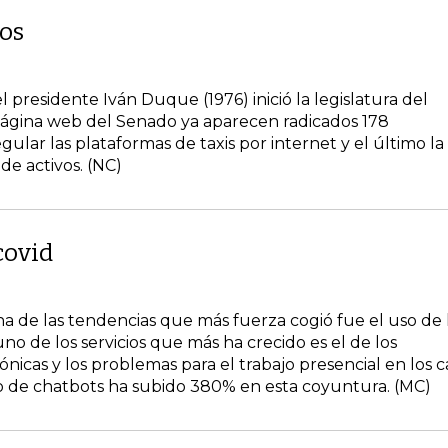
dos
residente Iván Duque (1976) inició la legislatura del
página web del Senado ya aparecen radicados 178
gular las plataformas de taxis por internet y el último la
de activos. (NC)
covid
una de las tendencias que más fuerza cogió fue el uso de 
uno de los servicios que más ha crecido es el de los
ónicas y los problemas para el trabajo presencial en los c
uso de chatbots ha subido 380% en esta coyuntura. (MC)