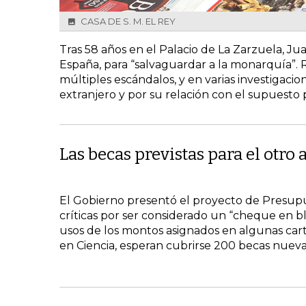
CASA DE S. M. EL REY
Tras 58 años en el Palacio de La Zarzuela, Juan
España, para “salvaguardar a la monarquía”.
múltiples escándalos, y en varias investigacio
extranjero y por su relación con el supuesto 
Las becas previstas para el otro 
El Gobierno presentó el proyecto de Presupue
críticas por ser considerado un “cheque en b
usos de los montos asignados en algunas carte
en Ciencia, esperan cubrirse 200 becas nueva