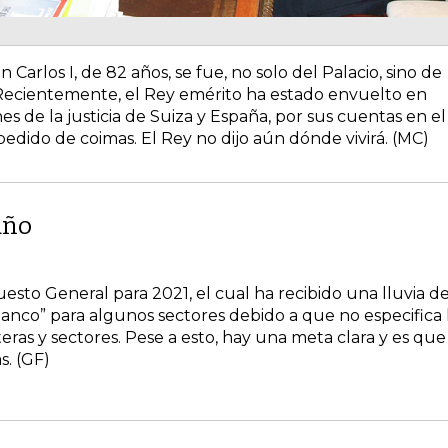
 Carlos I, de 82 años, se fue, no solo del Palacio, sino de
 Recientemente, el Rey emérito ha estado envuelto en
nes de la justicia de Suiza y España, por sus cuentas en el
pedido de coimas. El Rey no dijo aún dónde vivirá. (MC)
año
sto General para 2021, el cual ha recibido una lluvia d
lanco” para algunos sectores debido a que no especifica 
ras y sectores. Pese a esto, hay una meta clara y es que
s. (GF)