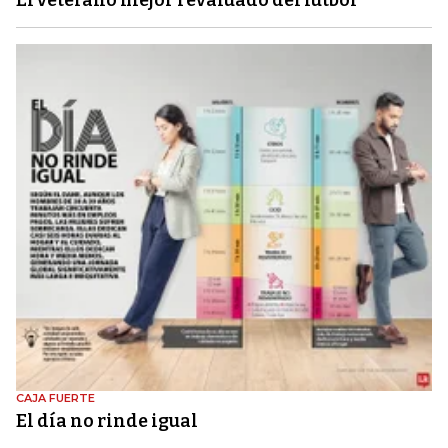
El veterano mejor revaluado del fútbol
CAJA FUERTE
El día no rinde igual