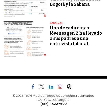
Bogotá y la Sabana
LABORAL
Uno de cada cinco
jóvenes gen Z ha llevado
a sus padres a una
entrevista laboral
© 2026, RCN Medios. Todos los derechos reservados.
Cr. 13a 37-32, Bogotá
(+57) 1 4227600