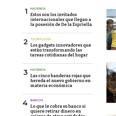
1
HACIENDA
Estos son los invitados
internacionales que llegan a
la posesión de De la Espriella
2
TECNOLOGÍA
Los gadgets innovadores que
están transformando las
tareas cotidianas del hogar
3
HACIENDA
Las cinco banderas rojas que
hereda el nuevo gobierno en
materia económica
4
BANCOS
Lo que le cobra su banco si
quiere retirar dinero en