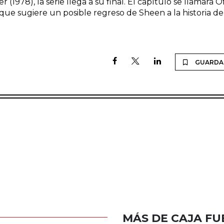
978), la serie llega a su final. El capítulo se llamará O
ue sugiere un posible regreso de Sheen a la historia de
GUARDA
MÁS DE CAJA FU