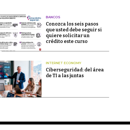
BANCOS
Conozca los seis pasos
que usted debe seguir si
quiere solicitar un
crédito este curso
INTERNET ECONOMY
Ciberseguridad: del área
de TI a las juntas