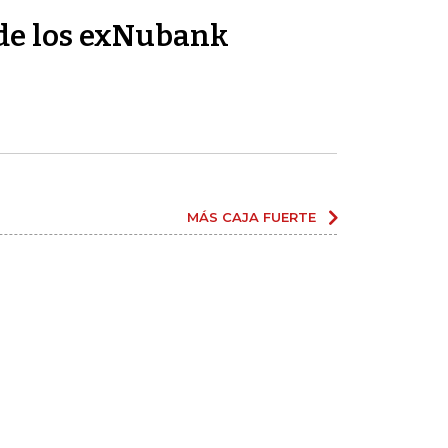
de los exNubank
MÁS CAJA FUERTE