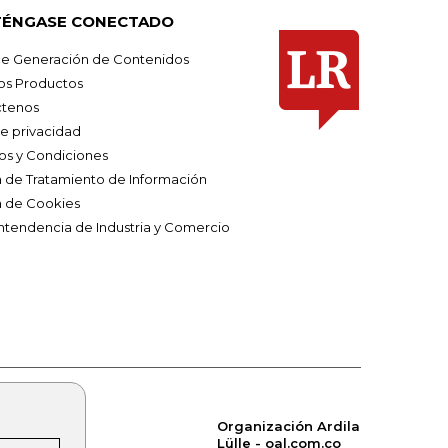
ÉNGASE CONECTADO
e Generación de Contenidos
os Productos
tenos
de privacidad
os y Condiciones
ca de Tratamiento de Información
a de Cookies
ntendencia de Industria y Comercio
Organización Ardila
Lülle - oal.com.co