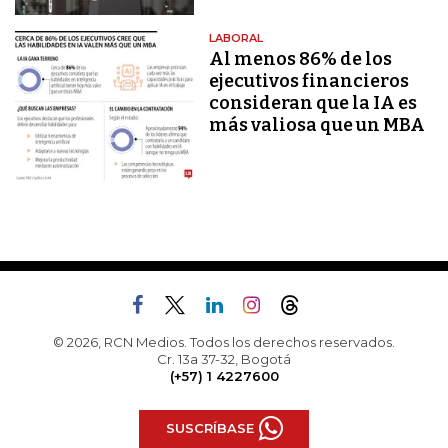
LABORAL
Al menos 86% de los
ejecutivos financieros
consideran que la IA es
más valiosa que un MBA
© 2026, RCN Medios. Todos los derechos reservados.
Cr. 13a 37-32, Bogotá
(+57) 1 4227600
SUSCRÍBASE