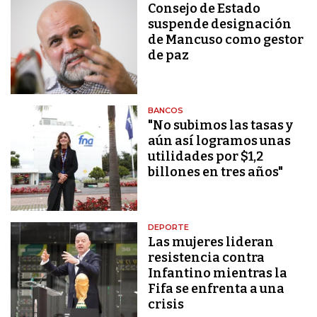
Consejo de Estado
suspende designación
de Mancuso como gestor
de paz
BANCOS
"No subimos las tasas y
aún así logramos unas
utilidades por $1,2
billones en tres años"
DEPORTE
Las mujeres lideran
resistencia contra
Infantino mientras la
Fifa se enfrenta a una
crisis