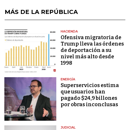
MÁS DE LA REPÚBLICA
HACIENDA
Ofensiva migratoria de
Trump lleva las órdenes
de deportación a su
nivel más alto desde
1998
ENERGÍA
Superservicios estima
que usuarios han
pagado $24,9 billones
por obras inconclusas
JUDICIAL