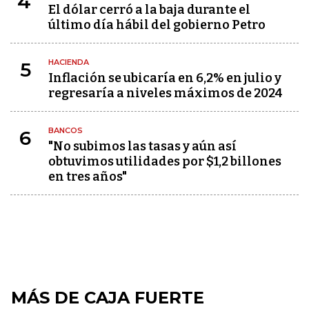
4
El dólar cerró a la baja durante el
último día hábil del gobierno Petro
HACIENDA
5
Inflación se ubicaría en 6,2% en julio y
regresaría a niveles máximos de 2024
BANCOS
6
"No subimos las tasas y aún así
obtuvimos utilidades por $1,2 billones
en tres años"
MÁS DE CAJA FUERTE