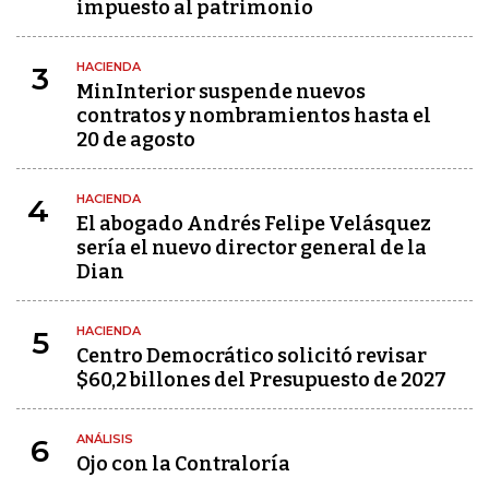
impuesto al patrimonio
HACIENDA
3
MinInterior suspende nuevos
contratos y nombramientos hasta el
20 de agosto
HACIENDA
4
El abogado Andrés Felipe Velásquez
sería el nuevo director general de la
Dian
HACIENDA
5
Centro Democrático solicitó revisar
$60,2 billones del Presupuesto de 2027
ANÁLISIS
6
Ojo con la Contraloría