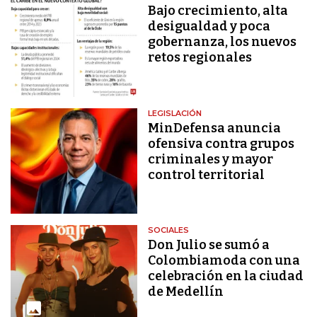
Bajo crecimiento, alta
desigualdad y poca
gobernanza, los nuevos
retos regionales
LEGISLACIÓN
MinDefensa anuncia
ofensiva contra grupos
criminales y mayor
control territorial
SOCIALES
Don Julio se sumó a
Colombiamoda con una
celebración en la ciudad
de Medellín