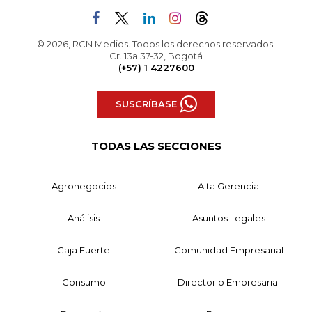
© 2026, RCN Medios. Todos los derechos reservados.
Cr. 13a 37-32, Bogotá
(+57) 1 4227600
SUSCRÍBASE
TODAS LAS SECCIONES
Agronegocios
Alta Gerencia
Análisis
Asuntos Legales
Caja Fuerte
Comunidad Empresarial
Consumo
Directorio Empresarial