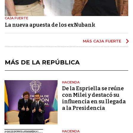
CAJA FUERTE
La nueva apuesta de los exNubank
MÁS CAJA FUERTE
MÁS DE LA REPÚBLICA
HACIENDA
De la Espriella se reúne
con Milei y destacó su
influencia en su llegada
a la Presidencia
HACIENDA