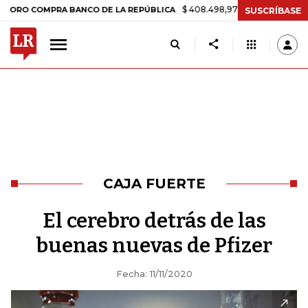
$ 408.498,97
+$ 8.753,81
+2,19%
MPRA BANCO DE LA REPÚBLICA
SUSCRÍBASE
CAJA FUERTE
El cerebro detrás de las
buenas nuevas de Pfizer
Fecha: 11/11/2020