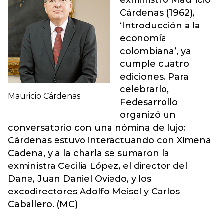
exministro Mauricio
Cárdenas (1962),
‘Introducción a la
economía
colombiana’, ya
cumple cuatro
ediciones. Para
celebrarlo,
Mauricio Cárdenas
Fedesarrollo
organizó un
conversatorio con una nómina de lujo:
Cárdenas estuvo interactuando con Ximena
Cadena, y a la charla se sumaron la
exministra Cecilia López, el director del
Dane, Juan Daniel Oviedo, y los
excodirectores Adolfo Meisel y Carlos
Caballero. (MC)